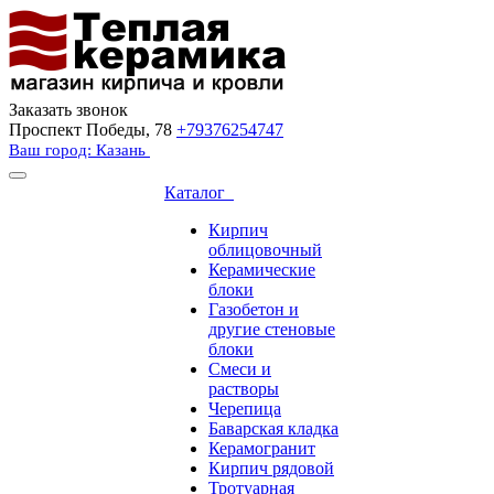
Заказать звонок
Проспект Победы, 78
+79376254747
Ваш город: Казань
Каталог
Кирпич
облицовочный
Керамические
блоки
Газобетон и
другие стеновые
блоки
Смеси и
растворы
Черепица
Баварская кладка
Керамогранит
Кирпич рядовой
Тротуарная