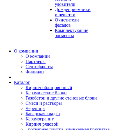
уловители
Дождеприемники
и решетки
Очистители
фасадов
Комплектующие
элементы
О компании
О компании
Партнеры
Сертификаты
Филиалы
Каталог
Кирпич облицовочный
Керамические блоки
Газобетон и другие стеновые блоки
Смеси и растворы
Черепица
Баварская кладка
Керамогранит
Кирпич рядовой
Тротуарная плитка, клинкерная брусчатка