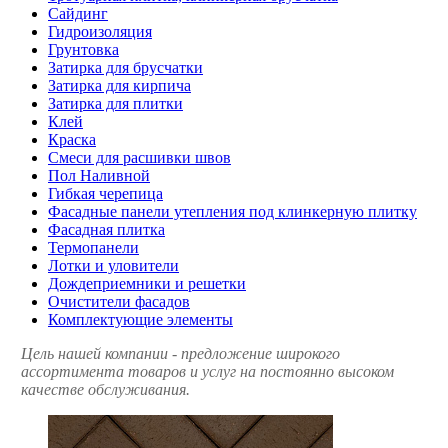
Сайдинг
Гидроизоляция
Грунтовка
Затирка для брусчатки
Затирка для кирпича
Затирка для плитки
Клей
Краска
Смеси для расшивки швов
Пол Наливной
Гибкая черепица
Фасадные панели утепления под клинкерную плитку
Фасадная плитка
Термопанели
Лотки и уловители
Дождеприемники и решетки
Очистители фасадов
Комплектующие элементы
Цель нашей компании - предложение широкого
ассортимента товаров и услуг на постоянно высоком
качестве обслуживания.