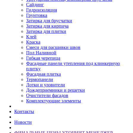
Сайдинг
Гидроизоляция
Грунтовка
Затирка для брусчатки
Затирка для кирпича
Затирка для плитки
Клей
Краска
Смеси для расшивки швов
Пол Наливной
Гибкая черепица
Фасадные панели утепления под клинкерную
плитку
Фасадная плитка
Термопанели
Лотки и уловители
Дождеприемники и решетки
Очистители фасадов
Комплектующие элементы
Контакты
Новости
ФИНАЛЬНЫЕ ЦЕНЫ УТОЧНИТ МЕНЕДЖЕР