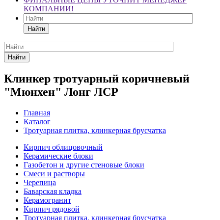
КОМПАНИИ!
Найти
Найти
Клинкер тротуарный коричневый
"Мюнхен" Лонг ЛСР
Главная
Каталог
Тротуарная плитка, клинкерная брусчатка
Кирпич облицовочный
Керамические блоки
Газобетон и другие стеновые блоки
Смеси и растворы
Черепица
Баварская кладка
Керамогранит
Кирпич рядовой
Тротуарная плитка, клинкерная брусчатка