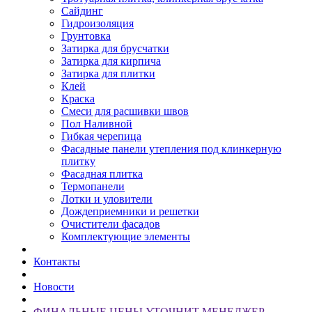
Сайдинг
Гидроизоляция
Грунтовка
Затирка для брусчатки
Затирка для кирпича
Затирка для плитки
Клей
Краска
Смеси для расшивки швов
Пол Наливной
Гибкая черепица
Фасадные панели утепления под клинкерную
плитку
Фасадная плитка
Термопанели
Лотки и уловители
Дождеприемники и решетки
Очистители фасадов
Комплектующие элементы
Контакты
Новости
ФИНАЛЬНЫЕ ЦЕНЫ УТОЧНИТ МЕНЕДЖЕР