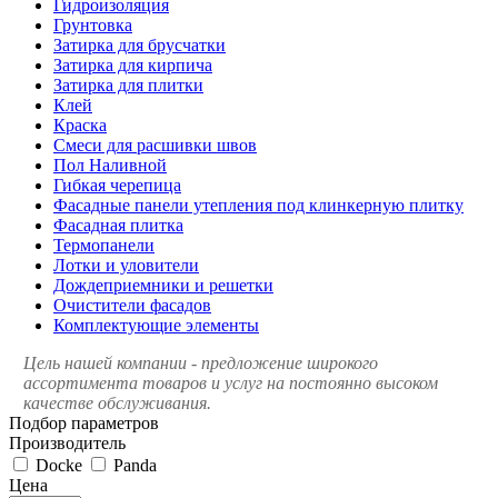
Гидроизоляция
Грунтовка
Затирка для брусчатки
Затирка для кирпича
Затирка для плитки
Клей
Краска
Смеси для расшивки швов
Пол Наливной
Гибкая черепица
Фасадные панели утепления под клинкерную плитку
Фасадная плитка
Термопанели
Лотки и уловители
Дождеприемники и решетки
Очистители фасадов
Комплектующие элементы
Цель нашей компании - предложение широкого
ассортимента товаров и услуг на постоянно высоком
качестве обслуживания.
Подбор параметров
Производитель
Docke
Panda
Цена