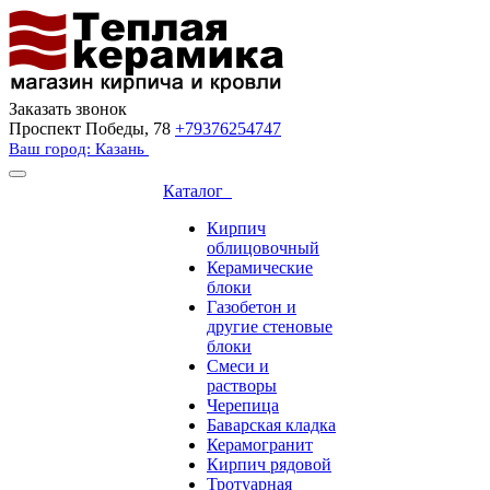
Заказать звонок
Проспект Победы, 78
+79376254747
Ваш город: Казань
Каталог
Кирпич
облицовочный
Керамические
блоки
Газобетон и
другие стеновые
блоки
Смеси и
растворы
Черепица
Баварская кладка
Керамогранит
Кирпич рядовой
Тротуарная