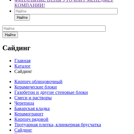
КОМПАНИИ!
Найти
Найти
Сайдинг
Главная
Каталог
Сайдинг
Кирпич облицовочный
Керамические блоки
Газобетон и другие стеновые блоки
Смеси и растворы
Черепица
Баварская кладка
Керамогранит
Кирпич рядовой
Тротуарная плитка, клинкерная брусчатка
Сайдинг