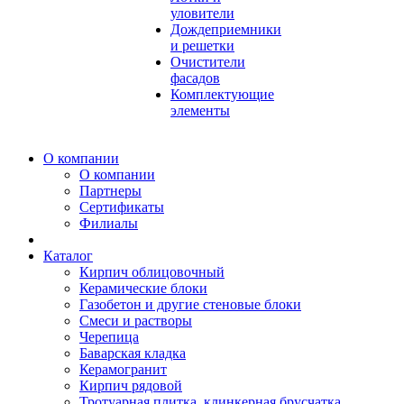
уловители
Дождеприемники
и решетки
Очистители
фасадов
Комплектующие
элементы
О компании
О компании
Партнеры
Сертификаты
Филиалы
Каталог
Кирпич облицовочный
Керамические блоки
Газобетон и другие стеновые блоки
Смеси и растворы
Черепица
Баварская кладка
Керамогранит
Кирпич рядовой
Тротуарная плитка, клинкерная брусчатка