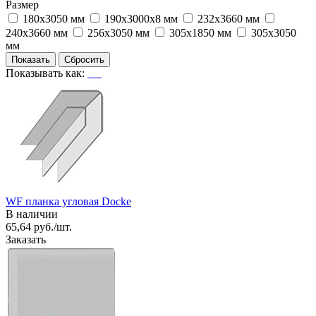
Размер
180х3050 мм
190x3000x8 мм
232х3660 мм
240х3660 мм
256х3050 мм
305х1850 мм
305х3050
мм
Показывать как:
WF планка угловая Docke
В наличии
65,64 руб./шт.
Заказать