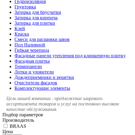
Гидроизоляция
Грунтовка
Затирка для брусчатки
Затирка для кирпича
Затирка для плитки
Клей
Краска
Смеси для расшивки швов
Пол Наливной
Гибкая черепица
Фасадные панели утепления под клинкерную плитку
Фасадная плитка
Термопанели
Лотки и уловители
Дождеприемники и решетки
Очистители фасадов
Комплектующие элементы
Цель нашей компании - предложение широкого
ассортимента товаров и услуг на постоянно высоком
качестве обслуживания.
Подбор параметров
Производитель
BRAAS
Цена