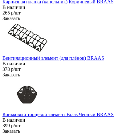
Карнизная планка (капельник) Коричневый BRAAS
В наличии
265 р/шт
Заказать
Вентиляционный элемент (для плёнок) BRAAS
В наличии
378 р/шт
Заказать
Коньковый торцевой элемент Braas Черный BRAAS
В наличии
399 р/шт
Заказать