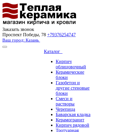
Заказать звонок
Проспект Победы, 78
+79376254747
Ваш город: Казань
Каталог
Кирпич
облицовочный
Керамические
блоки
Газобетон и
другие стеновые
блоки
Смеси и
растворы
Черепица
Баварская кладка
Керамогранит
Кирпич рядовой
Тротуарная