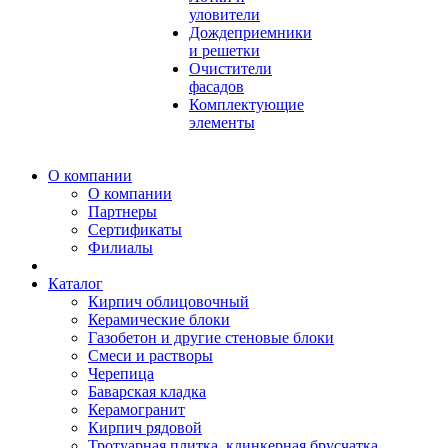
уловители
Дождеприемники
и решетки
Очистители
фасадов
Комплектующие
элементы
О компании
О компании
Партнеры
Сертификаты
Филиалы
Каталог
Кирпич облицовочный
Керамические блоки
Газобетон и другие стеновые блоки
Смеси и растворы
Черепица
Баварская кладка
Керамогранит
Кирпич рядовой
Тротуарная плитка, клинкерная брусчатка