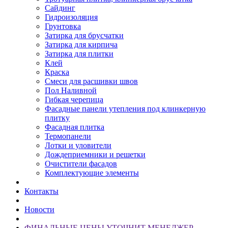
Сайдинг
Гидроизоляция
Грунтовка
Затирка для брусчатки
Затирка для кирпича
Затирка для плитки
Клей
Краска
Смеси для расшивки швов
Пол Наливной
Гибкая черепица
Фасадные панели утепления под клинкерную
плитку
Фасадная плитка
Термопанели
Лотки и уловители
Дождеприемники и решетки
Очистители фасадов
Комплектующие элементы
Контакты
Новости
ФИНАЛЬНЫЕ ЦЕНЫ УТОЧНИТ МЕНЕДЖЕР