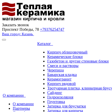
Заказать звонок
Проспект Победы, 78
+79376254747
Ваш город: Казань
Каталог
Кирпич облицовочный
Керамические блоки
Газобетон и другие стеновые блоки
Смеси и растворы
Черепица
Баварская кладка
Керамогранит
Кирпич рядовой
Тротуарная плитка, клинкерная брус
Сайдинг
О компании
Гидроизоляция
Грунтовка
О компании
Затирка для брусчатки
Партнеры
Затирка для кирпича