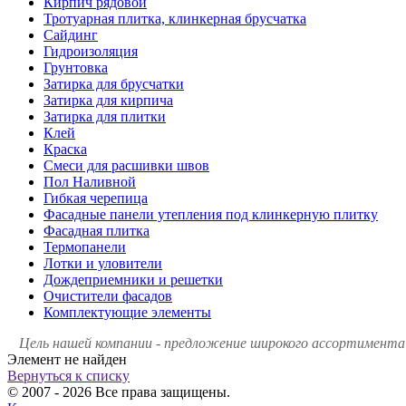
Кирпич рядовой
Тротуарная плитка, клинкерная брусчатка
Сайдинг
Гидроизоляция
Грунтовка
Затирка для брусчатки
Затирка для кирпича
Затирка для плитки
Клей
Краска
Смеси для расшивки швов
Пол Наливной
Гибкая черепица
Фасадные панели утепления под клинкерную плитку
Фасадная плитка
Термопанели
Лотки и уловители
Дождеприемники и решетки
Очистители фасадов
Комплектующие элементы
Цель нашей компании - предложение широкого ассортимента 
Элемент не найден
Вернуться к списку
© 2007 - 2026 Все права защищены.