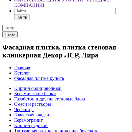
КОМПАНИИ!
Найти
Найти
Фасадная плитка, плитка стеновая
клинкерная Декор ЛСР, Лира
Главная
Каталог
Фасадная плитка купить
Кирпич облицовочный
Керамические блоки
Газобетон и другие стеновые блоки
Смеси и растворы
Черепица
Баварская кладка
Керамогранит
Кирпич рядовой
Тротуарная плитка, клинкерная брусчатка