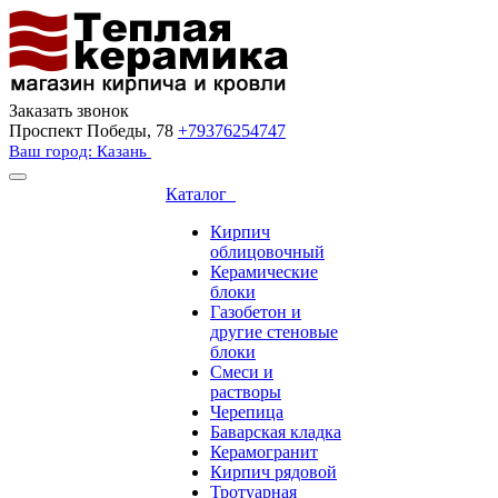
Заказать звонок
Проспект Победы, 78
+79376254747
Ваш город: Казань
Каталог
Кирпич
облицовочный
Керамические
блоки
Газобетон и
другие стеновые
блоки
Смеси и
растворы
Черепица
Баварская кладка
Керамогранит
Кирпич рядовой
Тротуарная