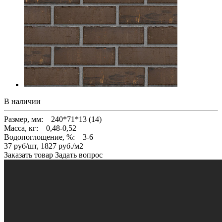
В наличии
Размер, мм: 240*71*13 (14)
Масса, кг: 0,48-0,52
Водопоглощение, %: 3-6
37 руб/шт, 1827 руб./м2
Заказать товар
Задать вопрос