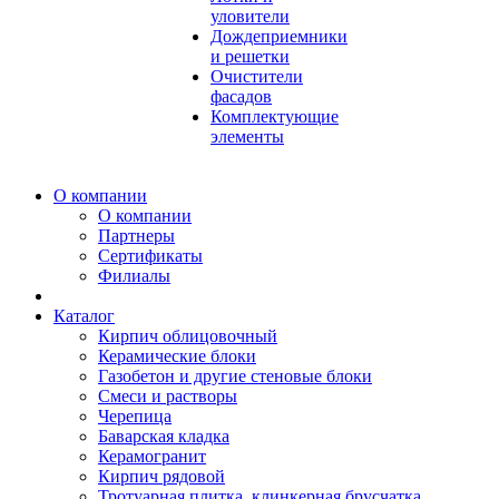
уловители
Дождеприемники
и решетки
Очистители
фасадов
Комплектующие
элементы
О компании
О компании
Партнеры
Сертификаты
Филиалы
Каталог
Кирпич облицовочный
Керамические блоки
Газобетон и другие стеновые блоки
Смеси и растворы
Черепица
Баварская кладка
Керамогранит
Кирпич рядовой
Тротуарная плитка, клинкерная брусчатка