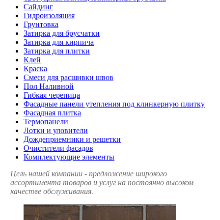
Сайдинг
Гидроизоляция
Грунтовка
Затирка для брусчатки
Затирка для кирпича
Затирка для плитки
Клей
Краска
Смеси для расшивки швов
Пол Наливной
Гибкая черепица
Фасадные панели утепления под клинкерную плитку
Фасадная плитка
Термопанели
Лотки и уловители
Дождеприемники и решетки
Очистители фасадов
Комплектующие элементы
Цель нашей компании - предложение широкого
ассортимента товаров и услуг на постоянно высоком
качестве обслуживания.