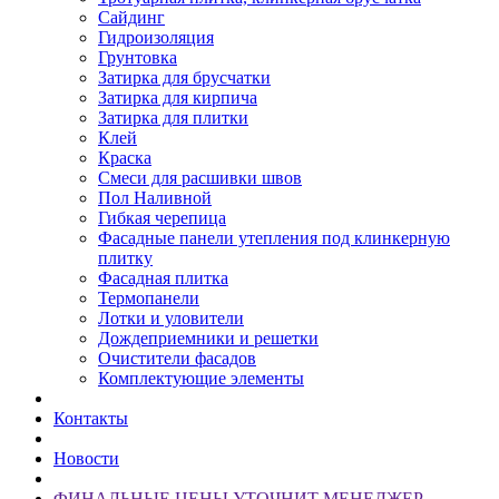
Сайдинг
Гидроизоляция
Грунтовка
Затирка для брусчатки
Затирка для кирпича
Затирка для плитки
Клей
Краска
Смеси для расшивки швов
Пол Наливной
Гибкая черепица
Фасадные панели утепления под клинкерную
плитку
Фасадная плитка
Термопанели
Лотки и уловители
Дождеприемники и решетки
Очистители фасадов
Комплектующие элементы
Контакты
Новости
ФИНАЛЬНЫЕ ЦЕНЫ УТОЧНИТ МЕНЕДЖЕР