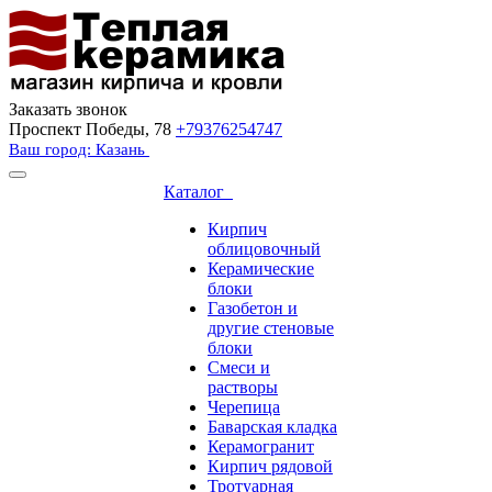
Заказать звонок
Проспект Победы, 78
+79376254747
Ваш город: Казань
Каталог
Кирпич
облицовочный
Керамические
блоки
Газобетон и
другие стеновые
блоки
Смеси и
растворы
Черепица
Баварская кладка
Керамогранит
Кирпич рядовой
Тротуарная