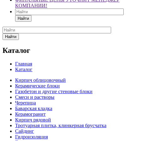
КОМПАНИИ!
Найти
Найти
Каталог
Главная
Каталог
Кирпич облицовочный
Керамические блоки
Газобетон и другие стеновые блоки
Смеси и растворы
Черепица
Баварская кладка
Керамогранит
Кирпич рядовой
Тротуарная плитка, клинкерная брусчатка
Сайдинг
Гидроизоляция