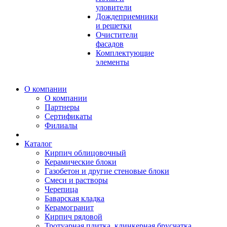
уловители
Дождеприемники
и решетки
Очистители
фасадов
Комплектующие
элементы
О компании
О компании
Партнеры
Сертификаты
Филиалы
Каталог
Кирпич облицовочный
Керамические блоки
Газобетон и другие стеновые блоки
Смеси и растворы
Черепица
Баварская кладка
Керамогранит
Кирпич рядовой
Тротуарная плитка, клинкерная брусчатка