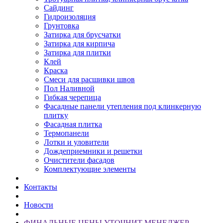
Сайдинг
Гидроизоляция
Грунтовка
Затирка для брусчатки
Затирка для кирпича
Затирка для плитки
Клей
Краска
Смеси для расшивки швов
Пол Наливной
Гибкая черепица
Фасадные панели утепления под клинкерную
плитку
Фасадная плитка
Термопанели
Лотки и уловители
Дождеприемники и решетки
Очистители фасадов
Комплектующие элементы
Контакты
Новости
ФИНАЛЬНЫЕ ЦЕНЫ УТОЧНИТ МЕНЕДЖЕР