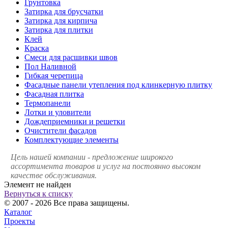
Грунтовка
Затирка для брусчатки
Затирка для кирпича
Затирка для плитки
Клей
Краска
Смеси для расшивки швов
Пол Наливной
Гибкая черепица
Фасадные панели утепления под клинкерную плитку
Фасадная плитка
Термопанели
Лотки и уловители
Дождеприемники и решетки
Очистители фасадов
Комплектующие элементы
Цель нашей компании - предложение широкого
ассортимента товаров и услуг на постоянно высоком
качестве обслуживания.
Элемент не найден
Вернуться к списку
© 2007 - 2026 Все права защищены.
Каталог
Проекты