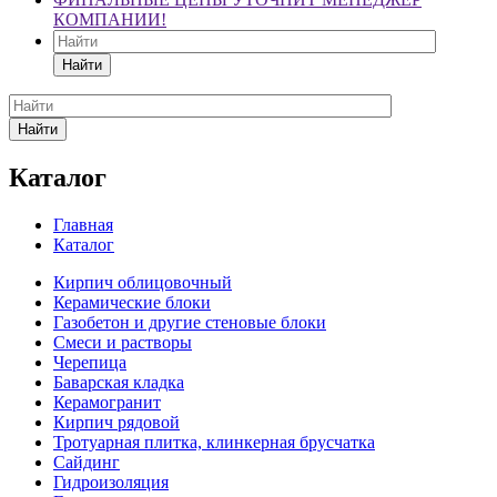
КОМПАНИИ!
Найти
Найти
Каталог
Главная
Каталог
Кирпич облицовочный
Керамические блоки
Газобетон и другие стеновые блоки
Смеси и растворы
Черепица
Баварская кладка
Керамогранит
Кирпич рядовой
Тротуарная плитка, клинкерная брусчатка
Сайдинг
Гидроизоляция