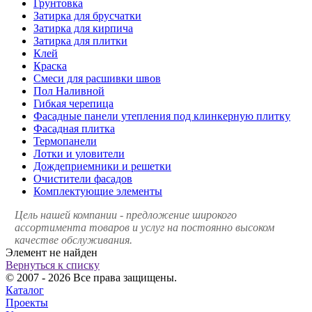
Грунтовка
Затирка для брусчатки
Затирка для кирпича
Затирка для плитки
Клей
Краска
Смеси для расшивки швов
Пол Наливной
Гибкая черепица
Фасадные панели утепления под клинкерную плитку
Фасадная плитка
Термопанели
Лотки и уловители
Дождеприемники и решетки
Очистители фасадов
Комплектующие элементы
Цель нашей компании - предложение широкого
ассортимента товаров и услуг на постоянно высоком
качестве обслуживания.
Элемент не найден
Вернуться к списку
© 2007 - 2026 Все права защищены.
Каталог
Проекты