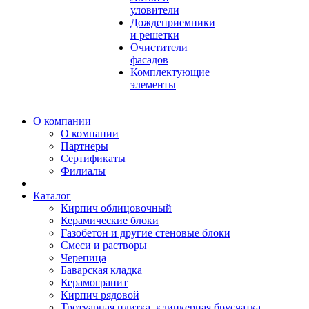
уловители
Дождеприемники
и решетки
Очистители
фасадов
Комплектующие
элементы
О компании
О компании
Партнеры
Сертификаты
Филиалы
Каталог
Кирпич облицовочный
Керамические блоки
Газобетон и другие стеновые блоки
Смеси и растворы
Черепица
Баварская кладка
Керамогранит
Кирпич рядовой
Тротуарная плитка, клинкерная брусчатка