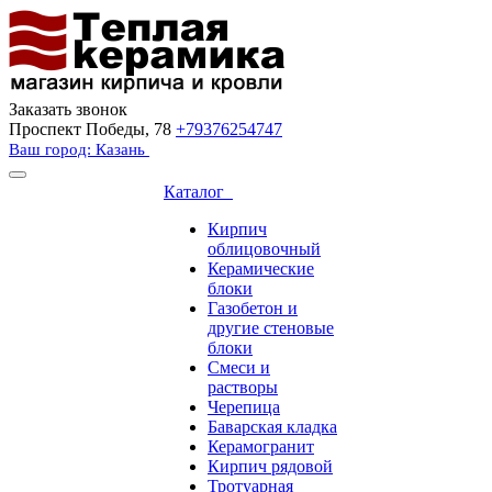
Заказать звонок
Проспект Победы, 78
+79376254747
Ваш город: Казань
Каталог
Кирпич
облицовочный
Керамические
блоки
Газобетон и
другие стеновые
блоки
Смеси и
растворы
Черепица
Баварская кладка
Керамогранит
Кирпич рядовой
Тротуарная