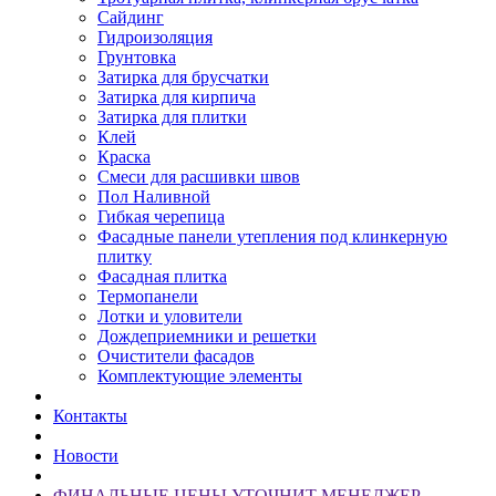
Сайдинг
Гидроизоляция
Грунтовка
Затирка для брусчатки
Затирка для кирпича
Затирка для плитки
Клей
Краска
Смеси для расшивки швов
Пол Наливной
Гибкая черепица
Фасадные панели утепления под клинкерную
плитку
Фасадная плитка
Термопанели
Лотки и уловители
Дождеприемники и решетки
Очистители фасадов
Комплектующие элементы
Контакты
Новости
ФИНАЛЬНЫЕ ЦЕНЫ УТОЧНИТ МЕНЕДЖЕР