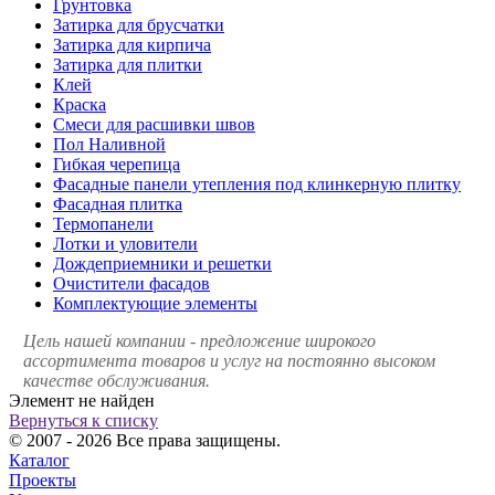
Грунтовка
Затирка для брусчатки
Затирка для кирпича
Затирка для плитки
Клей
Краска
Смеси для расшивки швов
Пол Наливной
Гибкая черепица
Фасадные панели утепления под клинкерную плитку
Фасадная плитка
Термопанели
Лотки и уловители
Дождеприемники и решетки
Очистители фасадов
Комплектующие элементы
Цель нашей компании - предложение широкого
ассортимента товаров и услуг на постоянно высоком
качестве обслуживания.
Элемент не найден
Вернуться к списку
© 2007 - 2026 Все права защищены.
Каталог
Проекты