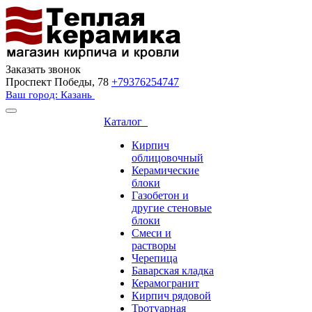
Заказать звонок
Проспект Победы, 78
+79376254747
Ваш город: Казань
Каталог
Кирпич
облицовочный
Керамические
блоки
Газобетон и
другие стеновые
блоки
Смеси и
растворы
Черепица
Баварская кладка
Керамогранит
Кирпич рядовой
Тротуарная