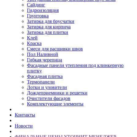
Сайдинг
Гидроизоляция
Грунтовка
Затирка для брусчатки
Затирка для кирпича
Затирка для плитки
Клей
Краска
Смеси для расшивки швов
Пол Наливной
Гибкая черепица
Фасадные панели утепления под клинкерную
плитку
Фасадная плитка
Термопанели
Лотки и уловители
Дождеприемники и решетки
Очистители фасадов
Комплектующие элементы
Контакты
Новости
ФИНАЛЬНЫЕ ЦЕНЫ УТОЧНИТ МЕНЕДЖЕР