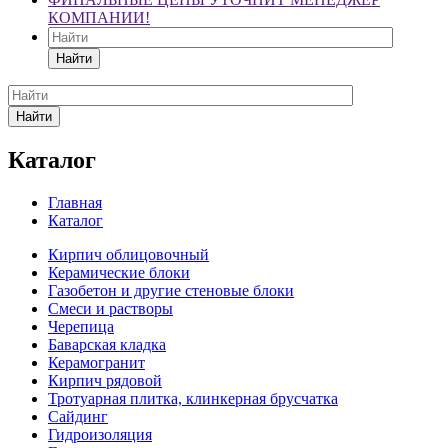
КОМПАНИИ!
Найти
Найти
Каталог
Главная
Каталог
Кирпич облицовочный
Керамические блоки
Газобетон и другие стеновые блоки
Смеси и растворы
Черепица
Баварская кладка
Керамогранит
Кирпич рядовой
Тротуарная плитка, клинкерная брусчатка
Сайдинг
Гидроизоляция