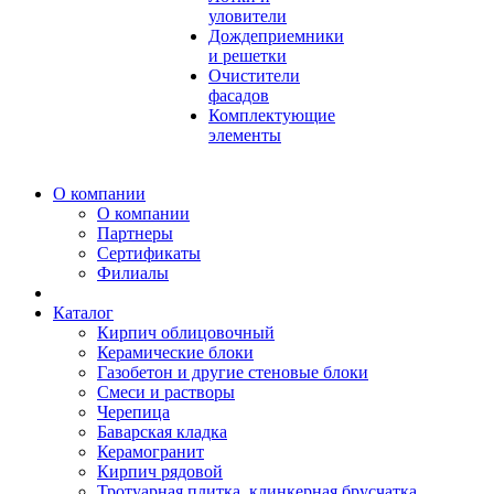
уловители
Дождеприемники
и решетки
Очистители
фасадов
Комплектующие
элементы
О компании
О компании
Партнеры
Сертификаты
Филиалы
Каталог
Кирпич облицовочный
Керамические блоки
Газобетон и другие стеновые блоки
Смеси и растворы
Черепица
Баварская кладка
Керамогранит
Кирпич рядовой
Тротуарная плитка, клинкерная брусчатка