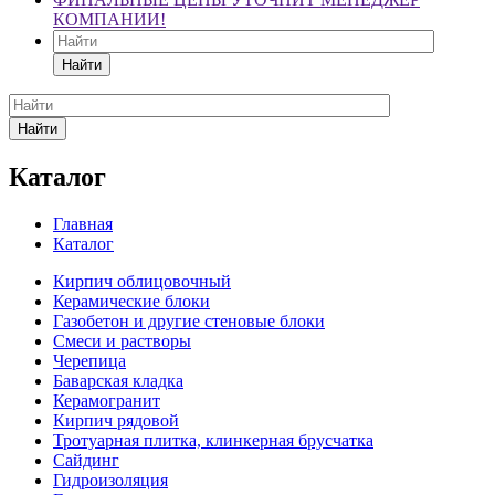
КОМПАНИИ!
Найти
Найти
Каталог
Главная
Каталог
Кирпич облицовочный
Керамические блоки
Газобетон и другие стеновые блоки
Смеси и растворы
Черепица
Баварская кладка
Керамогранит
Кирпич рядовой
Тротуарная плитка, клинкерная брусчатка
Сайдинг
Гидроизоляция