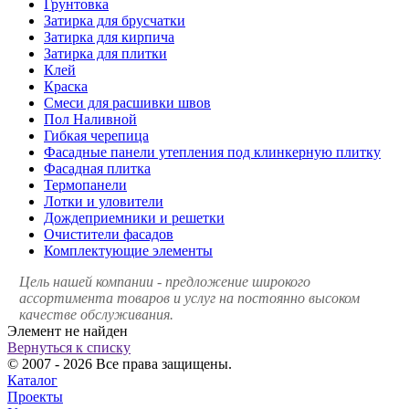
Грунтовка
Затирка для брусчатки
Затирка для кирпича
Затирка для плитки
Клей
Краска
Смеси для расшивки швов
Пол Наливной
Гибкая черепица
Фасадные панели утепления под клинкерную плитку
Фасадная плитка
Термопанели
Лотки и уловители
Дождеприемники и решетки
Очистители фасадов
Комплектующие элементы
Цель нашей компании - предложение широкого
ассортимента товаров и услуг на постоянно высоком
качестве обслуживания.
Элемент не найден
Вернуться к списку
© 2007 - 2026 Все права защищены.
Каталог
Проекты