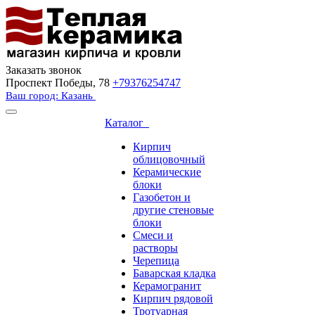
Заказать звонок
Проспект Победы, 78
+79376254747
Ваш город: Казань
Каталог
Кирпич
облицовочный
Керамические
блоки
Газобетон и
другие стеновые
блоки
Смеси и
растворы
Черепица
Баварская кладка
Керамогранит
Кирпич рядовой
Тротуарная