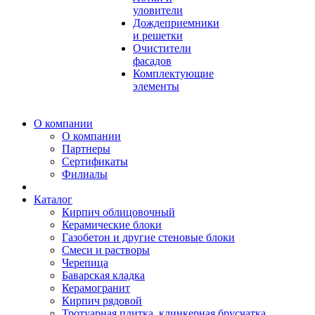
уловители
Дождеприемники
и решетки
Очистители
фасадов
Комплектующие
элементы
О компании
О компании
Партнеры
Сертификаты
Филиалы
Каталог
Кирпич облицовочный
Керамические блоки
Газобетон и другие стеновые блоки
Смеси и растворы
Черепица
Баварская кладка
Керамогранит
Кирпич рядовой
Тротуарная плитка, клинкерная брусчатка