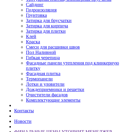
Сайдинг
Гидроизоляция
Грунтовка
Затирка для брусчатки
Затирка для кирпича
Затирка для плитки
Клей
Краска
Смеси для расшивки швов
Пол Наливной
Гибкая черепица
Фасадные панели утепления под клинкерную
плитку
Фасадная плитка
Термопанели
Лотки и уловители
Дождеприемники и решетки
Очистители фасадов
Комплектующие элементы
Контакты
Новости
ФИНАЛЬНЫЕ ЦЕНЫ УТОЧНИТ МЕНЕДЖЕР