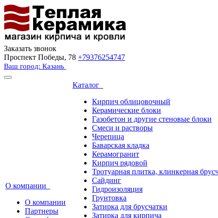
Заказать звонок
Проспект Победы, 78
+79376254747
Ваш город: Казань
Каталог
Кирпич облицовочный
Керамические блоки
Газобетон и другие стеновые блоки
Смеси и растворы
Черепица
Баварская кладка
Керамогранит
Кирпич рядовой
Тротуарная плитка, клинкерная брус
Сайдинг
О компании
Гидроизоляция
Грунтовка
О компании
Затирка для брусчатки
Партнеры
Затирка для кирпича