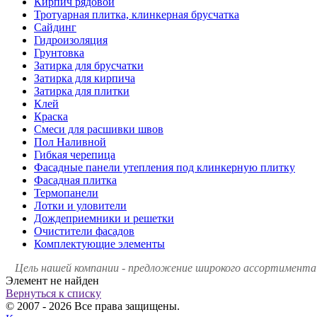
Кирпич рядовой
Тротуарная плитка, клинкерная брусчатка
Сайдинг
Гидроизоляция
Грунтовка
Затирка для брусчатки
Затирка для кирпича
Затирка для плитки
Клей
Краска
Смеси для расшивки швов
Пол Наливной
Гибкая черепица
Фасадные панели утепления под клинкерную плитку
Фасадная плитка
Термопанели
Лотки и уловители
Дождеприемники и решетки
Очистители фасадов
Комплектующие элементы
Цель нашей компании - предложение широкого ассортимента 
Элемент не найден
Вернуться к списку
© 2007 - 2026 Все права защищены.