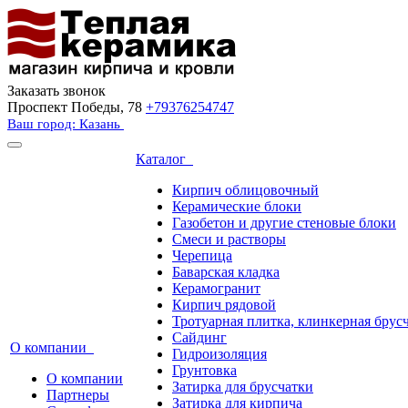
Заказать звонок
Проспект Победы, 78
+79376254747
Ваш город: Казань
Каталог
Кирпич облицовочный
Керамические блоки
Газобетон и другие стеновые блоки
Смеси и растворы
Черепица
Баварская кладка
Керамогранит
Кирпич рядовой
Тротуарная плитка, клинкерная брус
Сайдинг
О компании
Гидроизоляция
Грунтовка
О компании
Затирка для брусчатки
Партнеры
Затирка для кирпича