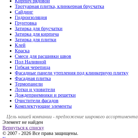
Кирпич рядовой
Тротуарная плитка, клинкерная брусчатка
Сайдинг
Гидроизоляция
Грунтовка
Затирка для брусчатки
Затирка для кирпича
Затирка для плитки
Клей
Краска
Смеси для расшивки швов
Пол Наливной
Гибкая черепица
Фасадные панели утепления под клинкерную плитку
Фасадная плитка
Термопанели
Лотки и уловители
Дождеприемники и решетки
Очистители фасадов
Комплектующие элементы
Цель нашей компании - предложение широкого ассортимента 
Элемент не найден
Вернуться к списку
© 2007 - 2026 Все права защищены.