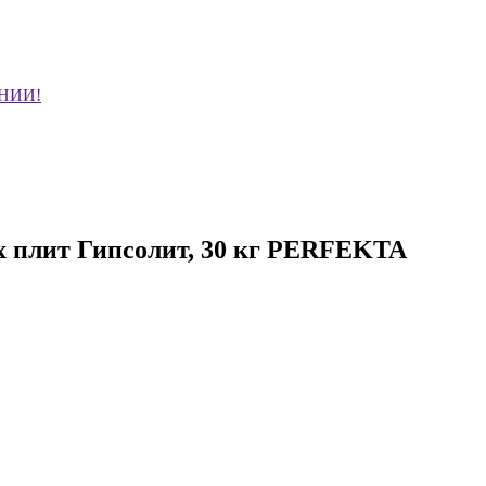
НИИ!
х плит Гипсолит, 30 кг PERFEKTA