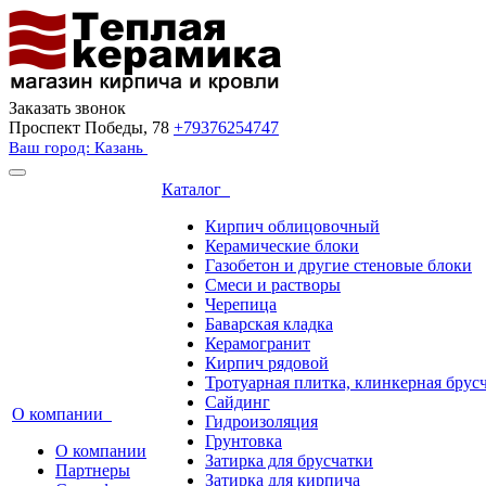
Заказать звонок
Проспект Победы, 78
+79376254747
Ваш город: Казань
Каталог
Кирпич облицовочный
Керамические блоки
Газобетон и другие стеновые блоки
Смеси и растворы
Черепица
Баварская кладка
Керамогранит
Кирпич рядовой
Тротуарная плитка, клинкерная брус
Сайдинг
О компании
Гидроизоляция
Грунтовка
О компании
Затирка для брусчатки
Партнеры
Затирка для кирпича