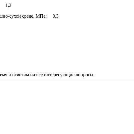
а: 1,2
душно-сухой среде, МПа: 0,3
ремя и ответим на все интересующие вопросы.