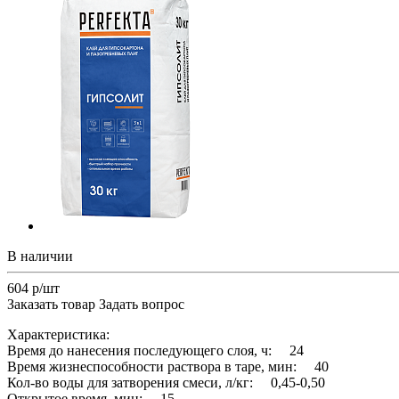
В наличии
604 р/шт
Заказать товар
Задать вопрос
Характеристика:
Время до нанесения последующего слоя, ч: 24
Время жизнеспособности раствора в таре, мин: 40
Кол-во воды для затворения смеси, л/кг: 0,45-0,50
Открытое время, мин: 15