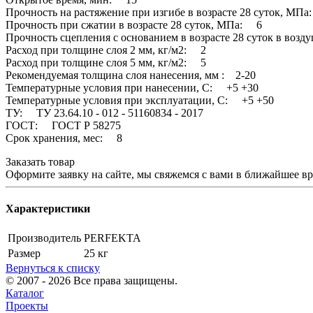
Прочность на растяжение при изгибе в возрасте 28 суток, МП
Прочность при сжатии в возрасте 28 суток, МПа: 6
Прочность сцепления с основанием в возрасте 28 суток в воз
Расход при толщине слоя 2 мм, кг/м2: 2
Расход при толщине слоя 5 мм, кг/м2: 5
Рекомендуемая толщина слоя нанесения, мм : 2-20
Температурные условия при нанесении, С: +5 +30
Температурные условия при эксплуатации, С: +5 +50
ТУ: ТУ 23.64.10 - 012 - 51160834 - 2017
ГОСТ: ГОСТ Р 58275
Срок хранения, мес: 8
Заказать товар
Оформите заявку на сайте, мы свяжемся с вами в ближайшее в
Характеристики
Производитель
PERFEKTA
Размер
25 кг
Вернуться к списку
© 2007 - 2026 Все права защищены.
Каталог
Проекты