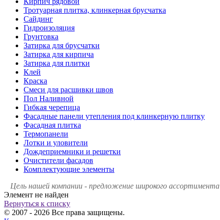
Кирпич рядовой
Тротуарная плитка, клинкерная брусчатка
Сайдинг
Гидроизоляция
Грунтовка
Затирка для брусчатки
Затирка для кирпича
Затирка для плитки
Клей
Краска
Смеси для расшивки швов
Пол Наливной
Гибкая черепица
Фасадные панели утепления под клинкерную плитку
Фасадная плитка
Термопанели
Лотки и уловители
Дождеприемники и решетки
Очистители фасадов
Комплектующие элементы
Цель нашей компании - предложение широкого ассортимента 
Элемент не найден
Вернуться к списку
© 2007 - 2026 Все права защищены.