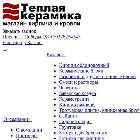
Заказать звонок
Проспект Победы, 78
+79376254747
Ваш город: Казань
Каталог
Кирпич облицовочный
Керамические блоки
Газобетон и другие стеновые блоки
Смеси и растворы
Черепица
Баварская кладка
Керамогранит
Кирпич рядовой
Тротуарная плитка, клинкерная брус
Сайдинг
О компании
Гидроизоляция
Грунтовка
О компании
Затирка для брусчатки
Партнеры
Затирка для кирпича