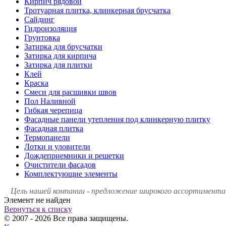
Кирпич рядовой
Тротуарная плитка, клинкерная брусчатка
Сайдинг
Гидроизоляция
Грунтовка
Затирка для брусчатки
Затирка для кирпича
Затирка для плитки
Клей
Краска
Смеси для расшивки швов
Пол Наливной
Гибкая черепица
Фасадные панели утепления под клинкерную плитку
Фасадная плитка
Термопанели
Лотки и уловители
Дождеприемники и решетки
Очистители фасадов
Комплектующие элементы
Цель нашей компании - предложение широкого ассортимента 
Элемент не найден
Вернуться к списку
© 2007 - 2026 Все права защищены.