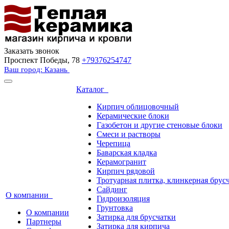
Заказать звонок
Проспект Победы, 78
+79376254747
Ваш город: Казань
Каталог
Кирпич облицовочный
Керамические блоки
Газобетон и другие стеновые блоки
Смеси и растворы
Черепица
Баварская кладка
Керамогранит
Кирпич рядовой
Тротуарная плитка, клинкерная брус
Сайдинг
О компании
Гидроизоляция
Грунтовка
О компании
Затирка для брусчатки
Партнеры
Затирка для кирпича