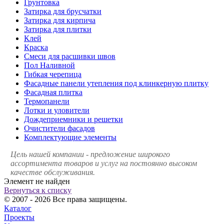
Грунтовка
Затирка для брусчатки
Затирка для кирпича
Затирка для плитки
Клей
Краска
Смеси для расшивки швов
Пол Наливной
Гибкая черепица
Фасадные панели утепления под клинкерную плитку
Фасадная плитка
Термопанели
Лотки и уловители
Дождеприемники и решетки
Очистители фасадов
Комплектующие элементы
Цель нашей компании - предложение широкого
ассортимента товаров и услуг на постоянно высоком
качестве обслуживания.
Элемент не найден
Вернуться к списку
© 2007 - 2026 Все права защищены.
Каталог
Проекты