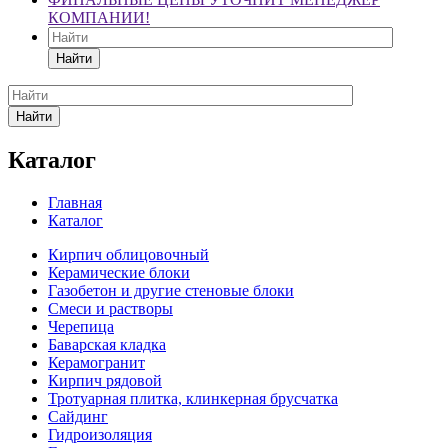
КОМПАНИИ!
Найти
Найти
Каталог
Главная
Каталог
Кирпич облицовочный
Керамические блоки
Газобетон и другие стеновые блоки
Смеси и растворы
Черепица
Баварская кладка
Керамогранит
Кирпич рядовой
Тротуарная плитка, клинкерная брусчатка
Сайдинг
Гидроизоляция