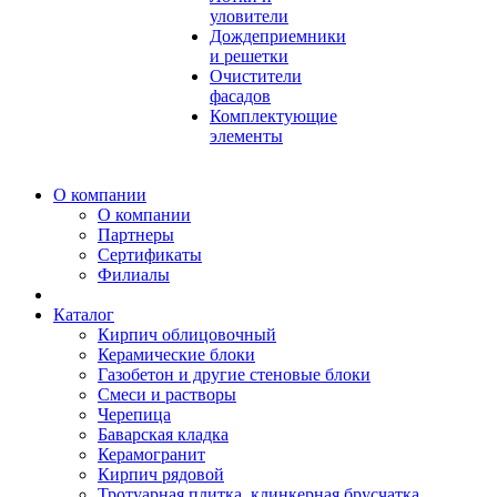
уловители
Дождеприемники
и решетки
Очистители
фасадов
Комплектующие
элементы
О компании
О компании
Партнеры
Сертификаты
Филиалы
Каталог
Кирпич облицовочный
Керамические блоки
Газобетон и другие стеновые блоки
Смеси и растворы
Черепица
Баварская кладка
Керамогранит
Кирпич рядовой
Тротуарная плитка, клинкерная брусчатка