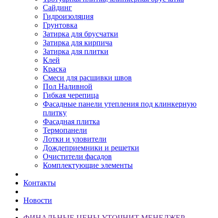
Сайдинг
Гидроизоляция
Грунтовка
Затирка для брусчатки
Затирка для кирпича
Затирка для плитки
Клей
Краска
Смеси для расшивки швов
Пол Наливной
Гибкая черепица
Фасадные панели утепления под клинкерную
плитку
Фасадная плитка
Термопанели
Лотки и уловители
Дождеприемники и решетки
Очистители фасадов
Комплектующие элементы
Контакты
Новости
ФИНАЛЬНЫЕ ЦЕНЫ УТОЧНИТ МЕНЕДЖЕР