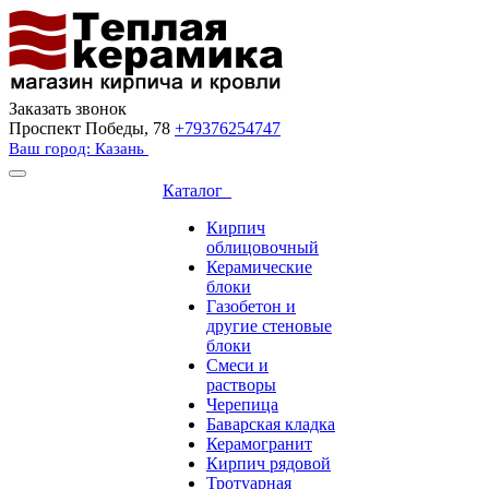
Заказать звонок
Проспект Победы, 78
+79376254747
Ваш город: Казань
Каталог
Кирпич
облицовочный
Керамические
блоки
Газобетон и
другие стеновые
блоки
Смеси и
растворы
Черепица
Баварская кладка
Керамогранит
Кирпич рядовой
Тротуарная