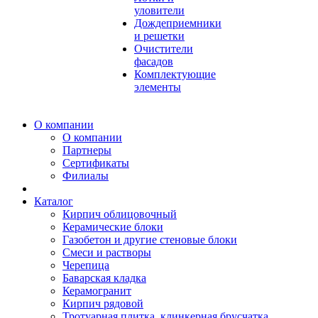
уловители
Дождеприемники
и решетки
Очистители
фасадов
Комплектующие
элементы
О компании
О компании
Партнеры
Сертификаты
Филиалы
Каталог
Кирпич облицовочный
Керамические блоки
Газобетон и другие стеновые блоки
Смеси и растворы
Черепица
Баварская кладка
Керамогранит
Кирпич рядовой
Тротуарная плитка, клинкерная брусчатка