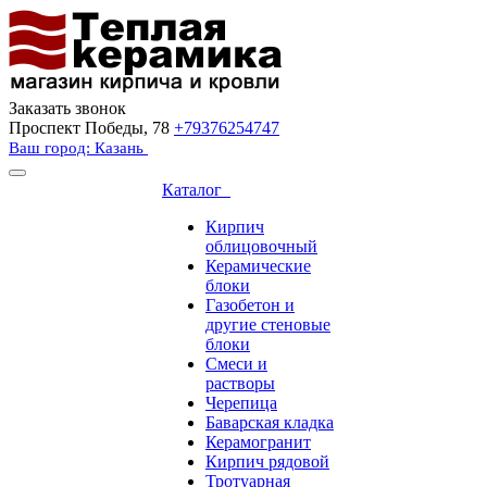
Заказать звонок
Проспект Победы, 78
+79376254747
Ваш город: Казань
Каталог
Кирпич
облицовочный
Керамические
блоки
Газобетон и
другие стеновые
блоки
Смеси и
растворы
Черепица
Баварская кладка
Керамогранит
Кирпич рядовой
Тротуарная