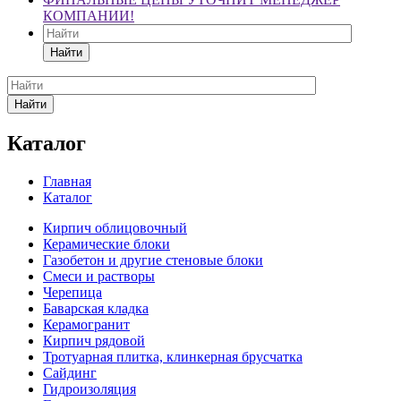
КОМПАНИИ!
Найти
Найти
Каталог
Главная
Каталог
Кирпич облицовочный
Керамические блоки
Газобетон и другие стеновые блоки
Смеси и растворы
Черепица
Баварская кладка
Керамогранит
Кирпич рядовой
Тротуарная плитка, клинкерная брусчатка
Сайдинг
Гидроизоляция