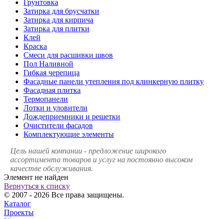
Грунтовка
Затирка для брусчатки
Затирка для кирпича
Затирка для плитки
Клей
Краска
Смеси для расшивки швов
Пол Наливной
Гибкая черепица
Фасадные панели утепления под клинкерную плитку
Фасадная плитка
Термопанели
Лотки и уловители
Дождеприемники и решетки
Очистители фасадов
Комплектующие элементы
Цель нашей компании - предложение широкого
ассортимента товаров и услуг на постоянно высоком
качестве обслуживания.
Элемент не найден
Вернуться к списку
© 2007 - 2026 Все права защищены.
Каталог
Проекты