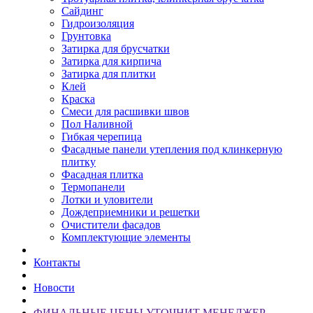
Сайдинг
Гидроизоляция
Грунтовка
Затирка для брусчатки
Затирка для кирпича
Затирка для плитки
Клей
Краска
Смеси для расшивки швов
Пол Наливной
Гибкая черепица
Фасадные панели утепления под клинкерную
плитку
Фасадная плитка
Термопанели
Лотки и уловители
Дождеприемники и решетки
Очистители фасадов
Комплектующие элементы
Контакты
Новости
ФИНАЛЬНЫЕ ЦЕНЫ УТОЧНИТ МЕНЕДЖЕР