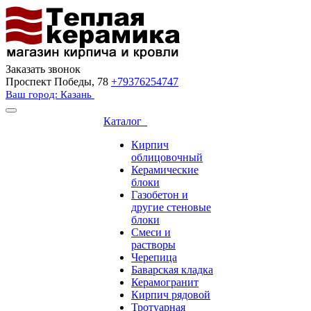
Заказать звонок
Проспект Победы, 78
+79376254747
Ваш город: Казань
Каталог
Кирпич
облицовочный
Керамические
блоки
Газобетон и
другие стеновые
блоки
Смеси и
растворы
Черепица
Баварская кладка
Керамогранит
Кирпич рядовой
Тротуарная