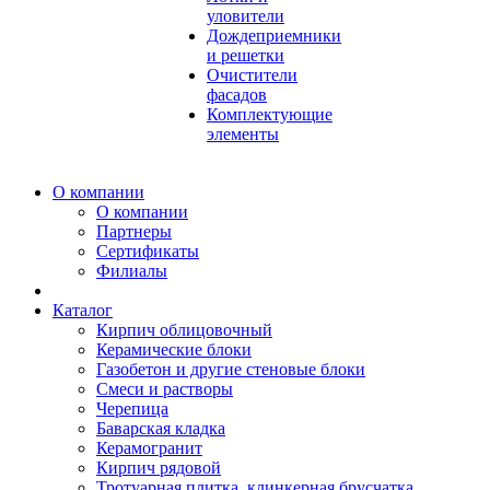
уловители
Дождеприемники
и решетки
Очистители
фасадов
Комплектующие
элементы
О компании
О компании
Партнеры
Сертификаты
Филиалы
Каталог
Кирпич облицовочный
Керамические блоки
Газобетон и другие стеновые блоки
Смеси и растворы
Черепица
Баварская кладка
Керамогранит
Кирпич рядовой
Тротуарная плитка, клинкерная брусчатка