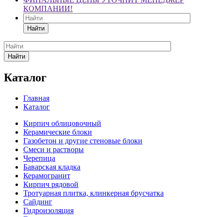
КОМПАНИИ!
Найти
Найти
Каталог
Главная
Каталог
Кирпич облицовочный
Керамические блоки
Газобетон и другие стеновые блоки
Смеси и растворы
Черепица
Баварская кладка
Керамогранит
Кирпич рядовой
Тротуарная плитка, клинкерная брусчатка
Сайдинг
Гидроизоляция