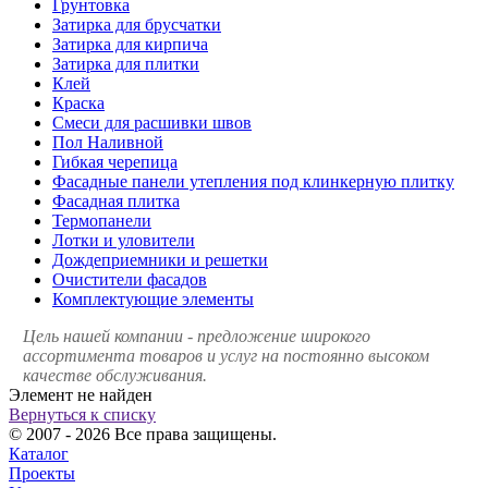
Грунтовка
Затирка для брусчатки
Затирка для кирпича
Затирка для плитки
Клей
Краска
Смеси для расшивки швов
Пол Наливной
Гибкая черепица
Фасадные панели утепления под клинкерную плитку
Фасадная плитка
Термопанели
Лотки и уловители
Дождеприемники и решетки
Очистители фасадов
Комплектующие элементы
Цель нашей компании - предложение широкого
ассортимента товаров и услуг на постоянно высоком
качестве обслуживания.
Элемент не найден
Вернуться к списку
© 2007 - 2026 Все права защищены.
Каталог
Проекты