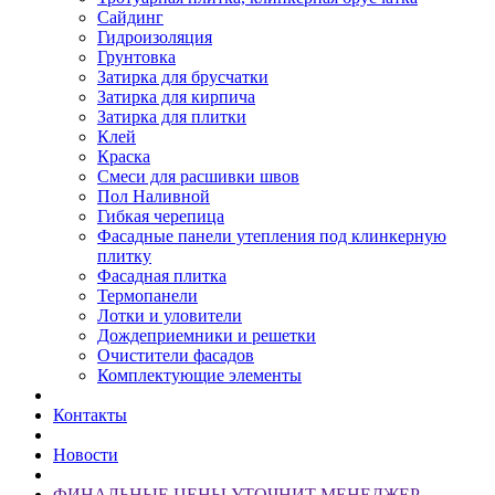
Сайдинг
Гидроизоляция
Грунтовка
Затирка для брусчатки
Затирка для кирпича
Затирка для плитки
Клей
Краска
Смеси для расшивки швов
Пол Наливной
Гибкая черепица
Фасадные панели утепления под клинкерную
плитку
Фасадная плитка
Термопанели
Лотки и уловители
Дождеприемники и решетки
Очистители фасадов
Комплектующие элементы
Контакты
Новости
ФИНАЛЬНЫЕ ЦЕНЫ УТОЧНИТ МЕНЕДЖЕР