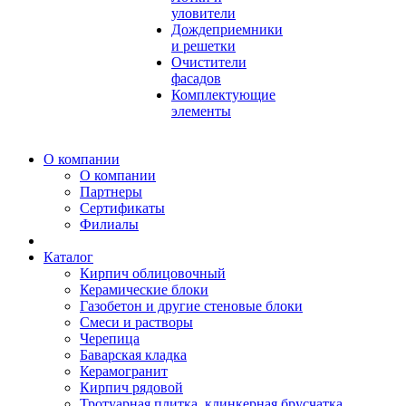
уловители
Дождеприемники
и решетки
Очистители
фасадов
Комплектующие
элементы
О компании
О компании
Партнеры
Сертификаты
Филиалы
Каталог
Кирпич облицовочный
Керамические блоки
Газобетон и другие стеновые блоки
Смеси и растворы
Черепица
Баварская кладка
Керамогранит
Кирпич рядовой
Тротуарная плитка, клинкерная брусчатка