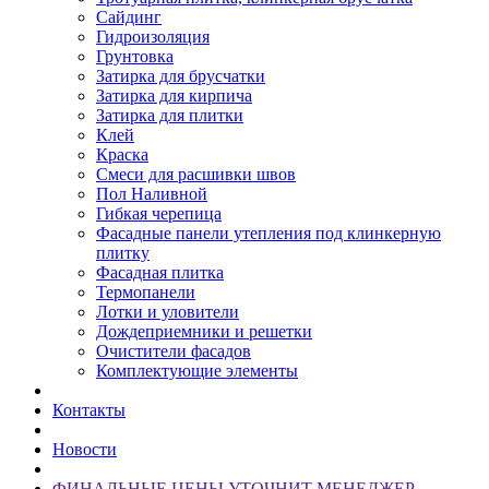
Сайдинг
Гидроизоляция
Грунтовка
Затирка для брусчатки
Затирка для кирпича
Затирка для плитки
Клей
Краска
Смеси для расшивки швов
Пол Наливной
Гибкая черепица
Фасадные панели утепления под клинкерную
плитку
Фасадная плитка
Термопанели
Лотки и уловители
Дождеприемники и решетки
Очистители фасадов
Комплектующие элементы
Контакты
Новости
ФИНАЛЬНЫЕ ЦЕНЫ УТОЧНИТ МЕНЕДЖЕР