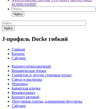
КОМПАНИИ!
Найти
Найти
J-профиль Docke гибкий
Главная
Каталог
Сайдинг
Кирпич облицовочный
Керамические блоки
Газобетон и другие стеновые блоки
Смеси и растворы
Черепица
Баварская кладка
Керамогранит
Кирпич рядовой
Тротуарная плитка, клинкерная брусчатка
Сайдинг