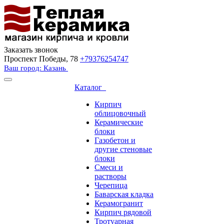
Заказать звонок
Проспект Победы, 78
+79376254747
Ваш город: Казань
Каталог
Кирпич
облицовочный
Керамические
блоки
Газобетон и
другие стеновые
блоки
Смеси и
растворы
Черепица
Баварская кладка
Керамогранит
Кирпич рядовой
Тротуарная