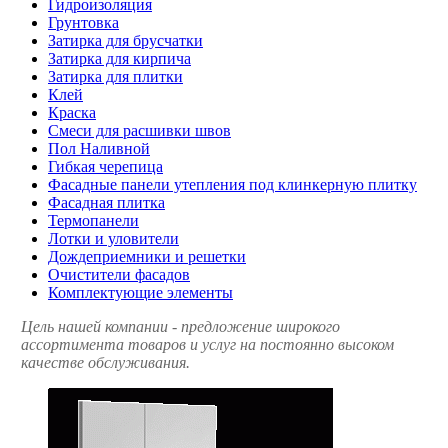
Гидроизоляция
Грунтовка
Затирка для брусчатки
Затирка для кирпича
Затирка для плитки
Клей
Краска
Смеси для расшивки швов
Пол Наливной
Гибкая черепица
Фасадные панели утепления под клинкерную плитку
Фасадная плитка
Термопанели
Лотки и уловители
Дождеприемники и решетки
Очистители фасадов
Комплектующие элементы
Цель нашей компании - предложение широкого
ассортимента товаров и услуг на постоянно высоком
качестве обслуживания.