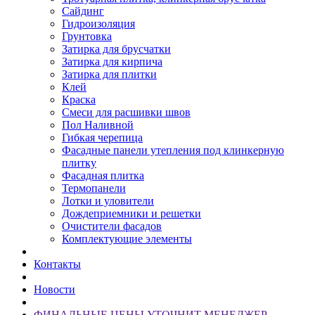
Сайдинг
Гидроизоляция
Грунтовка
Затирка для брусчатки
Затирка для кирпича
Затирка для плитки
Клей
Краска
Смеси для расшивки швов
Пол Наливной
Гибкая черепица
Фасадные панели утепления под клинкерную
плитку
Фасадная плитка
Термопанели
Лотки и уловители
Дождеприемники и решетки
Очистители фасадов
Комплектующие элементы
Контакты
Новости
ФИНАЛЬНЫЕ ЦЕНЫ УТОЧНИТ МЕНЕДЖЕР