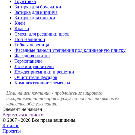
Грунтовка
Затирка для брусчатки
Затирка для кирпича
Затирка для плитки
Клей
Краска
Смеси для расшивки швов
Пол Наливной
Гибкая черепица
Фасадные панели утепления под клинкерную плитку
Фасадная плитка
Термопанели
Лотки и уловители
Дождеприемники и решетки
Очистители фасадов
Комплектующие элементы
Цель нашей компании - предложение широкого
ассортимента товаров и услуг на постоянно высоком
качестве обслуживания.
Элемент не найден
Вернуться к списку
© 2007 - 2026 Все права защищены.
Каталог
Проекты