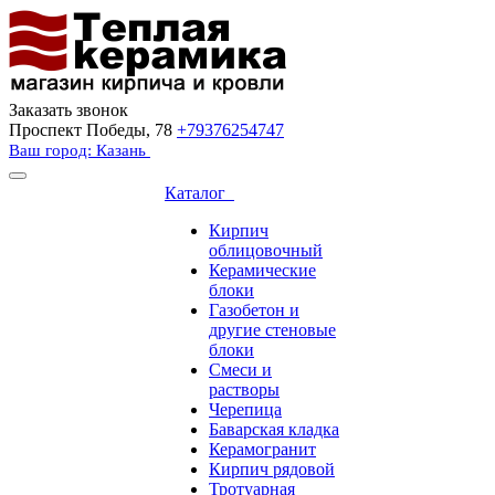
Заказать звонок
Проспект Победы, 78
+79376254747
Ваш город: Казань
Каталог
Кирпич
облицовочный
Керамические
блоки
Газобетон и
другие стеновые
блоки
Смеси и
растворы
Черепица
Баварская кладка
Керамогранит
Кирпич рядовой
Тротуарная