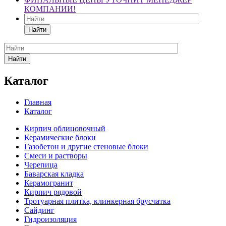
КОМПАНИИ!
Найти
Найти
Каталог
Главная
Каталог
Кирпич облицовочный
Керамические блоки
Газобетон и другие стеновые блоки
Смеси и растворы
Черепица
Баварская кладка
Керамогранит
Кирпич рядовой
Тротуарная плитка, клинкерная брусчатка
Сайдинг
Гидроизоляция