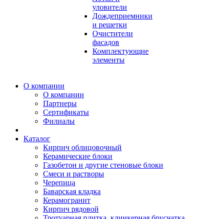
уловители
Дождеприемники
и решетки
Очистители
фасадов
Комплектующие
элементы
О компании
О компании
Партнеры
Сертификаты
Филиалы
Каталог
Кирпич облицовочный
Керамические блоки
Газобетон и другие стеновые блоки
Смеси и растворы
Черепица
Баварская кладка
Керамогранит
Кирпич рядовой
Тротуарная плитка, клинкерная брусчатка