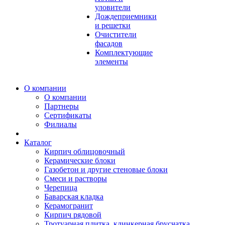
уловители
Дождеприемники
и решетки
Очистители
фасадов
Комплектующие
элементы
О компании
О компании
Партнеры
Сертификаты
Филиалы
Каталог
Кирпич облицовочный
Керамические блоки
Газобетон и другие стеновые блоки
Смеси и растворы
Черепица
Баварская кладка
Керамогранит
Кирпич рядовой
Тротуарная плитка, клинкерная брусчатка