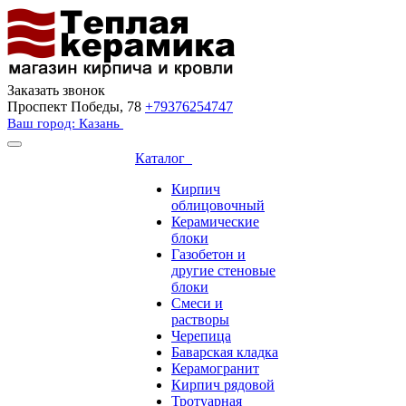
Заказать звонок
Проспект Победы, 78
+79376254747
Ваш город: Казань
Каталог
Кирпич
облицовочный
Керамические
блоки
Газобетон и
другие стеновые
блоки
Смеси и
растворы
Черепица
Баварская кладка
Керамогранит
Кирпич рядовой
Тротуарная