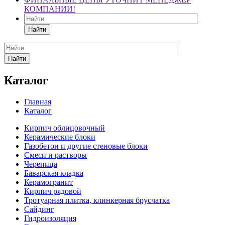
КОМПАНИИ!
Найти
Найти
Каталог
Главная
Каталог
Кирпич облицовочный
Керамические блоки
Газобетон и другие стеновые блоки
Смеси и растворы
Черепица
Баварская кладка
Керамогранит
Кирпич рядовой
Тротуарная плитка, клинкерная брусчатка
Сайдинг
Гидроизоляция