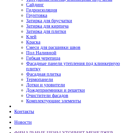
Сайдинг
Гидроизоляция
Грунтовка
Затирка для брусчатки
Затирка для кирпича
Затирка для плитки
Клей
Краска
Смеси для расшивки швов
Пол Наливной
Гибкая черепица
Фасадные панели утепления под клинкерную
плитку
Фасадная плитка
Термопанели
Лотки и уловители
Дождеприемники и решетки
Очистители фасадов
Комплектующие элементы
Контакты
Новости
ФИНАЛЬНЫЕ ЦЕНЫ УТОЧНИТ МЕНЕДЖЕР