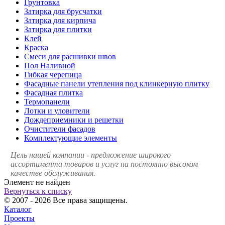
Грунтовка
Затирка для брусчатки
Затирка для кирпича
Затирка для плитки
Клей
Краска
Смеси для расшивки швов
Пол Наливной
Гибкая черепица
Фасадные панели утепления под клинкерную плитку
Фасадная плитка
Термопанели
Лотки и уловители
Дождеприемники и решетки
Очистители фасадов
Комплектующие элементы
Цель нашей компании - предложение широкого
ассортимента товаров и услуг на постоянно высоком
качестве обслуживания.
Элемент не найден
Вернуться к списку
© 2007 - 2026 Все права защищены.
Каталог
Проекты