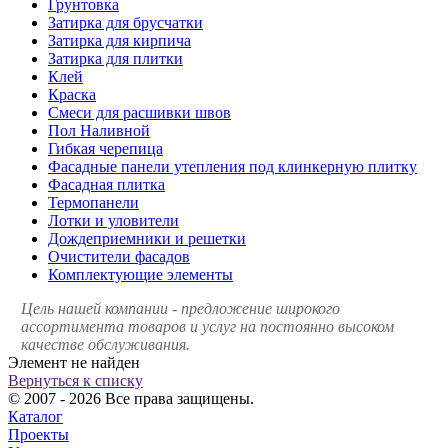
Грунтовка
Затирка для брусчатки
Затирка для кирпича
Затирка для плитки
Клей
Краска
Смеси для расшивки швов
Пол Наливной
Гибкая черепица
Фасадные панели утепления под клинкерную плитку
Фасадная плитка
Термопанели
Лотки и уловители
Дождеприемники и решетки
Очистители фасадов
Комплектующие элементы
Цель нашей компании - предложение широкого
ассортимента товаров и услуг на постоянно высоком
качестве обслуживания.
Элемент не найден
Вернуться к списку
© 2007 - 2026 Все права защищены.
Каталог
Проекты