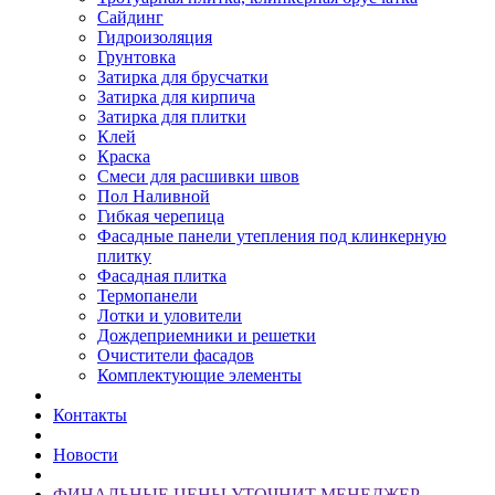
Сайдинг
Гидроизоляция
Грунтовка
Затирка для брусчатки
Затирка для кирпича
Затирка для плитки
Клей
Краска
Смеси для расшивки швов
Пол Наливной
Гибкая черепица
Фасадные панели утепления под клинкерную
плитку
Фасадная плитка
Термопанели
Лотки и уловители
Дождеприемники и решетки
Очистители фасадов
Комплектующие элементы
Контакты
Новости
ФИНАЛЬНЫЕ ЦЕНЫ УТОЧНИТ МЕНЕДЖЕР