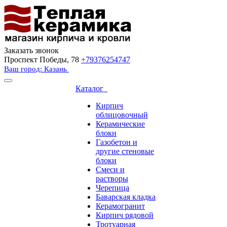
Заказать звонок
Проспект Победы, 78
+79376254747
Ваш город: Казань
Каталог
Кирпич
облицовочный
Керамические
блоки
Газобетон и
другие стеновые
блоки
Смеси и
растворы
Черепица
Баварская кладка
Керамогранит
Кирпич рядовой
Тротуарная