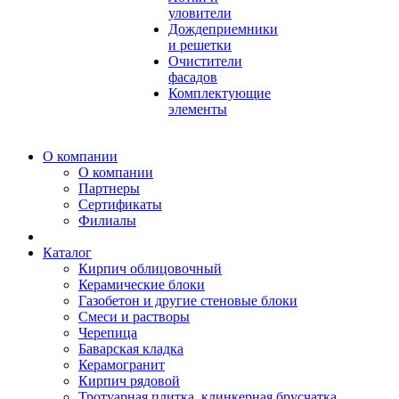
уловители
Дождеприемники
и решетки
Очистители
фасадов
Комплектующие
элементы
О компании
О компании
Партнеры
Сертификаты
Филиалы
Каталог
Кирпич облицовочный
Керамические блоки
Газобетон и другие стеновые блоки
Смеси и растворы
Черепица
Баварская кладка
Керамогранит
Кирпич рядовой
Тротуарная плитка, клинкерная брусчатка