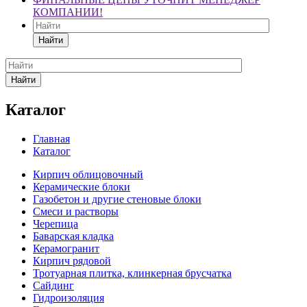
КОМПАНИИ!
Найти
Найти
Каталог
Главная
Каталог
Кирпич облицовочный
Керамические блоки
Газобетон и другие стеновые блоки
Смеси и растворы
Черепица
Баварская кладка
Керамогранит
Кирпич рядовой
Тротуарная плитка, клинкерная брусчатка
Сайдинг
Гидроизоляция