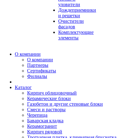
уловители
Дождеприемники
и решетки
Очистители
фасадов
Комплектующие
элементы
О компании
О компании
Партнеры
Сертификаты
Филиалы
Каталог
Кирпич облицовочный
Керамические блоки
Газобетон и другие стеновые блоки
Смеси и растворы
Черепица
Баварская кладка
Керамогранит
Кирпич рядовой
Тротуарная плитка, клинкерная брусчатка