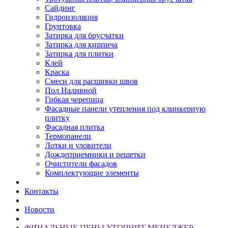
Сайдинг
Гидроизоляция
Грунтовка
Затирка для брусчатки
Затирка для кирпича
Затирка для плитки
Клей
Краска
Смеси для расшивки швов
Пол Наливной
Гибкая черепица
Фасадные панели утепления под клинкерную
плитку
Фасадная плитка
Термопанели
Лотки и уловители
Дождеприемники и решетки
Очистители фасадов
Комплектующие элементы
Контакты
Новости
ФИНАЛЬНЫЕ ЦЕНЫ УТОЧНИТ МЕНЕДЖЕР