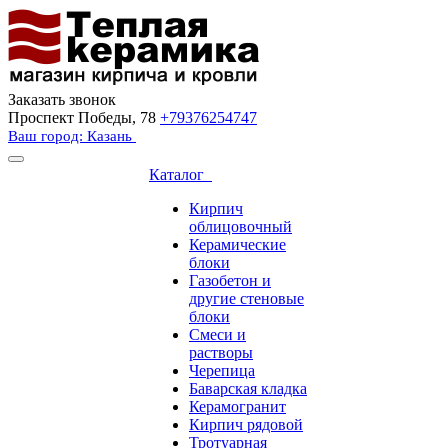
Заказать звонок
Проспект Победы, 78
+79376254747
Ваш город: Казань
Каталог
Кирпич
облицовочный
Керамические
блоки
Газобетон и
другие стеновые
блоки
Смеси и
растворы
Черепица
Баварская кладка
Керамогранит
Кирпич рядовой
Тротуарная