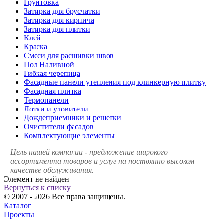
Грунтовка
Затирка для брусчатки
Затирка для кирпича
Затирка для плитки
Клей
Краска
Смеси для расшивки швов
Пол Наливной
Гибкая черепица
Фасадные панели утепления под клинкерную плитку
Фасадная плитка
Термопанели
Лотки и уловители
Дождеприемники и решетки
Очистители фасадов
Комплектующие элементы
Цель нашей компании - предложение широкого
ассортимента товаров и услуг на постоянно высоком
качестве обслуживания.
Элемент не найден
Вернуться к списку
© 2007 - 2026 Все права защищены.
Каталог
Проекты