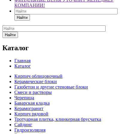
КОМПАНИИ!
Найти
Найти
Каталог
Главная
Каталог
Кирпич облицовочный
Керамические блоки
Газобетон и другие стеновые блоки
Смеси и растворы
Черепица
Баварская кладка
Керамогранит
Кирпич рядовой
Тротуарная плитка, клинкерная брусчатка
Сайдинг
Гидроизоляция