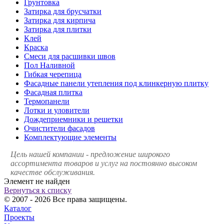
Грунтовка
Затирка для брусчатки
Затирка для кирпича
Затирка для плитки
Клей
Краска
Смеси для расшивки швов
Пол Наливной
Гибкая черепица
Фасадные панели утепления под клинкерную плитку
Фасадная плитка
Термопанели
Лотки и уловители
Дождеприемники и решетки
Очистители фасадов
Комплектующие элементы
Цель нашей компании - предложение широкого
ассортимента товаров и услуг на постоянно высоком
качестве обслуживания.
Элемент не найден
Вернуться к списку
© 2007 - 2026 Все права защищены.
Каталог
Проекты