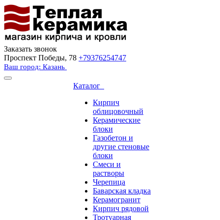
Заказать звонок
Проспект Победы, 78
+79376254747
Ваш город: Казань
Каталог
Кирпич
облицовочный
Керамические
блоки
Газобетон и
другие стеновые
блоки
Смеси и
растворы
Черепица
Баварская кладка
Керамогранит
Кирпич рядовой
Тротуарная