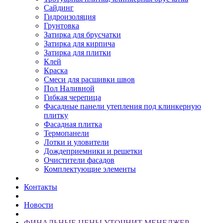
Сайдинг
Гидроизоляция
Грунтовка
Затирка для брусчатки
Затирка для кирпича
Затирка для плитки
Клей
Краска
Смеси для расшивки швов
Пол Наливной
Гибкая черепица
Фасадные панели утепления под клинкерную
плитку
Фасадная плитка
Термопанели
Лотки и уловители
Дождеприемники и решетки
Очистители фасадов
Комплектующие элементы
Контакты
Новости
ФИНАЛЬНЫЕ ЦЕНЫ УТОЧНИТ МЕНЕДЖЕР