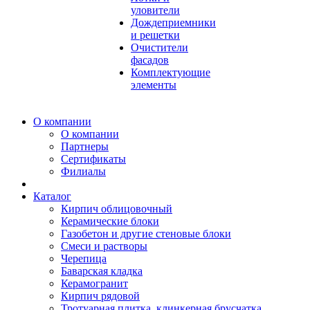
уловители
Дождеприемники
и решетки
Очистители
фасадов
Комплектующие
элементы
О компании
О компании
Партнеры
Сертификаты
Филиалы
Каталог
Кирпич облицовочный
Керамические блоки
Газобетон и другие стеновые блоки
Смеси и растворы
Черепица
Баварская кладка
Керамогранит
Кирпич рядовой
Тротуарная плитка, клинкерная брусчатка