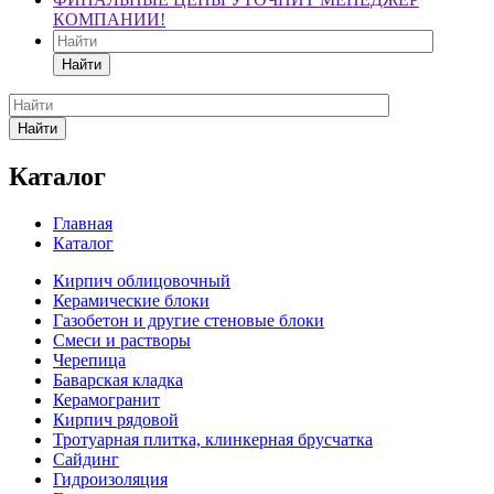
КОМПАНИИ!
Найти
Найти
Каталог
Главная
Каталог
Кирпич облицовочный
Керамические блоки
Газобетон и другие стеновые блоки
Смеси и растворы
Черепица
Баварская кладка
Керамогранит
Кирпич рядовой
Тротуарная плитка, клинкерная брусчатка
Сайдинг
Гидроизоляция