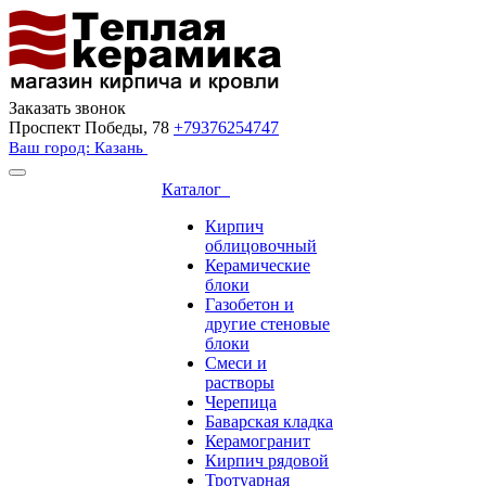
Заказать звонок
Проспект Победы, 78
+79376254747
Ваш город: Казань
Каталог
Кирпич
облицовочный
Керамические
блоки
Газобетон и
другие стеновые
блоки
Смеси и
растворы
Черепица
Баварская кладка
Керамогранит
Кирпич рядовой
Тротуарная