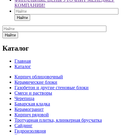
КОМПАНИИ!
Найти
Найти
Каталог
Главная
Каталог
Кирпич облицовочный
Керамические блоки
Газобетон и другие стеновые блоки
Смеси и растворы
Черепица
Баварская кладка
Керамогранит
Кирпич рядовой
Тротуарная плитка, клинкерная брусчатка
Сайдинг
Гидроизоляция