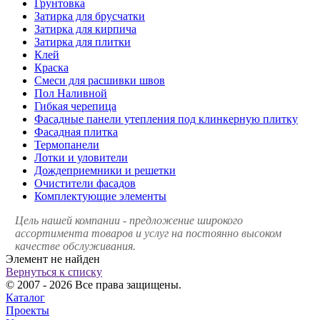
Грунтовка
Затирка для брусчатки
Затирка для кирпича
Затирка для плитки
Клей
Краска
Смеси для расшивки швов
Пол Наливной
Гибкая черепица
Фасадные панели утепления под клинкерную плитку
Фасадная плитка
Термопанели
Лотки и уловители
Дождеприемники и решетки
Очистители фасадов
Комплектующие элементы
Цель нашей компании - предложение широкого
ассортимента товаров и услуг на постоянно высоком
качестве обслуживания.
Элемент не найден
Вернуться к списку
© 2007 - 2026 Все права защищены.
Каталог
Проекты