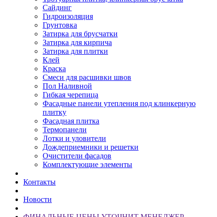
Сайдинг
Гидроизоляция
Грунтовка
Затирка для брусчатки
Затирка для кирпича
Затирка для плитки
Клей
Краска
Смеси для расшивки швов
Пол Наливной
Гибкая черепица
Фасадные панели утепления под клинкерную
плитку
Фасадная плитка
Термопанели
Лотки и уловители
Дождеприемники и решетки
Очистители фасадов
Комплектующие элементы
Контакты
Новости
ФИНАЛЬНЫЕ ЦЕНЫ УТОЧНИТ МЕНЕДЖЕР