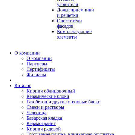
уловители
Дождеприемники
и решетки
Очистители
фасадов
Комплектующие
элементы
О компании
О компании
Партнеры
Сертификаты
Филиалы
Каталог
Кирпич облицовочный
Керамические блоки
Газобетон и другие стеновые блоки
Смеси и растворы
Черепица
Баварская кладка
Керамогранит
Кирпич рядовой
Тротуарная плитка, клинкерная брусчатка