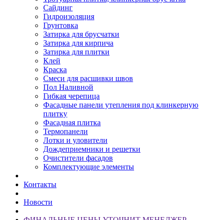
Сайдинг
Гидроизоляция
Грунтовка
Затирка для брусчатки
Затирка для кирпича
Затирка для плитки
Клей
Краска
Смеси для расшивки швов
Пол Наливной
Гибкая черепица
Фасадные панели утепления под клинкерную
плитку
Фасадная плитка
Термопанели
Лотки и уловители
Дождеприемники и решетки
Очистители фасадов
Комплектующие элементы
Контакты
Новости
ФИНАЛЬНЫЕ ЦЕНЫ УТОЧНИТ МЕНЕДЖЕР