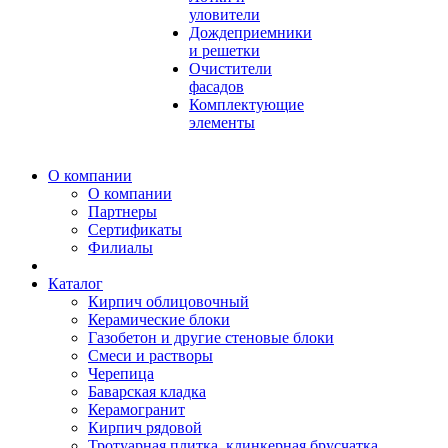
уловители
Дождеприемники
и решетки
Очистители
фасадов
Комплектующие
элементы
О компании
О компании
Партнеры
Сертификаты
Филиалы
Каталог
Кирпич облицовочный
Керамические блоки
Газобетон и другие стеновые блоки
Смеси и растворы
Черепица
Баварская кладка
Керамогранит
Кирпич рядовой
Тротуарная плитка, клинкерная брусчатка