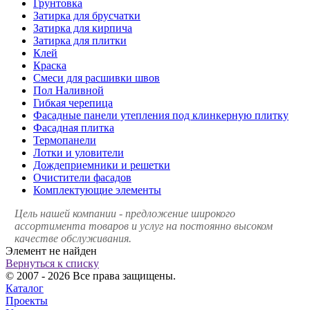
Грунтовка
Затирка для брусчатки
Затирка для кирпича
Затирка для плитки
Клей
Краска
Смеси для расшивки швов
Пол Наливной
Гибкая черепица
Фасадные панели утепления под клинкерную плитку
Фасадная плитка
Термопанели
Лотки и уловители
Дождеприемники и решетки
Очистители фасадов
Комплектующие элементы
Цель нашей компании - предложение широкого
ассортимента товаров и услуг на постоянно высоком
качестве обслуживания.
Элемент не найден
Вернуться к списку
© 2007 - 2026 Все права защищены.
Каталог
Проекты