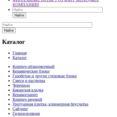
КОМПАНИИ!
Найти
Найти
Каталог
Главная
Каталог
Кирпич облицовочный
Керамические блоки
Газобетон и другие стеновые блоки
Смеси и растворы
Черепица
Баварская кладка
Керамогранит
Кирпич рядовой
Тротуарная плитка, клинкерная брусчатка
Сайдинг
Гидроизоляция