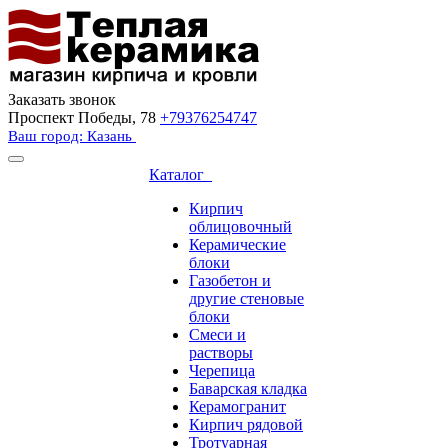
Заказать звонок
Проспект Победы, 78
+79376254747
Ваш город: Казань
Каталог
Кирпич
облицовочный
Керамические
блоки
Газобетон и
другие стеновые
блоки
Смеси и
растворы
Черепица
Баварская кладка
Керамогранит
Кирпич рядовой
Тротуарная