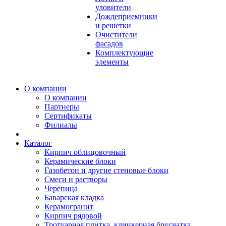
уловители
Дождеприемники
и решетки
Очистители
фасадов
Комплектующие
элементы
О компании
О компании
Партнеры
Сертификаты
Филиалы
Каталог
Кирпич облицовочный
Керамические блоки
Газобетон и другие стеновые блоки
Смеси и растворы
Черепица
Баварская кладка
Керамогранит
Кирпич рядовой
Тротуарная плитка, клинкерная брусчатка