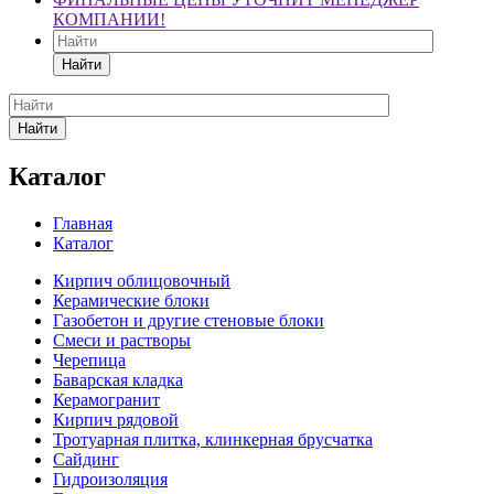
КОМПАНИИ!
Найти
Найти
Каталог
Главная
Каталог
Кирпич облицовочный
Керамические блоки
Газобетон и другие стеновые блоки
Смеси и растворы
Черепица
Баварская кладка
Керамогранит
Кирпич рядовой
Тротуарная плитка, клинкерная брусчатка
Сайдинг
Гидроизоляция