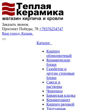
Заказать звонок
Проспект Победы, 78
+79376254747
Ваш город: Казань
Каталог
Кирпич
облицовочный
Керамические
блоки
Газобетон и
другие стеновые
блоки
Смеси и
растворы
Черепица
Баварская кладка
Керамогранит
Кирпич рядовой
Тротуарная