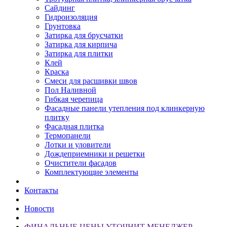
Сайдинг
Гидроизоляция
Грунтовка
Затирка для брусчатки
Затирка для кирпича
Затирка для плитки
Клей
Краска
Смеси для расшивки швов
Пол Наливной
Гибкая черепица
Фасадные панели утепления под клинкерную
плитку
Фасадная плитка
Термопанели
Лотки и уловители
Дождеприемники и решетки
Очистители фасадов
Комплектующие элементы
Контакты
Новости
ФИНАЛЬНЫЕ ЦЕНЫ УТОЧНИТ МЕНЕДЖЕР