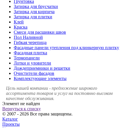
Грунтовка
Затирка для брусчатки
Затирка для кирпича
Затирка для плитки
Клей
Краска
Смеси для расшивки швов
Пол Наливной
Гибкая черепица
Фасадные панели утепления под клинкерную плитку
Фасадная плитка
Термопанели
Лотки и уловители
Дождеприемники и решетки
Очистители фасадов
Комплектующие элементы
Цель нашей компании - предложение широкого
ассортимента товаров и услуг на постоянно высоком
качестве обслуживания.
Элемент не найден
Вернуться к списку
© 2007 - 2026 Все права защищены.
Каталог
Проекты