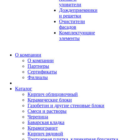
уловители
Дождеприемники
и решетки
Очистители
фасадов
Комплектующие
элементы
О компании
О компании
Партнеры
Сертификаты
Филиалы
Каталог
Кирпич облицовочный
Керамические блоки
Газобетон и другие стеновые блоки
Смеси и растворы
Черепица
Баварская кладка
Керамогранит
Кирпич рядовой
Тротуарная плитка, клинкерная брусчатка