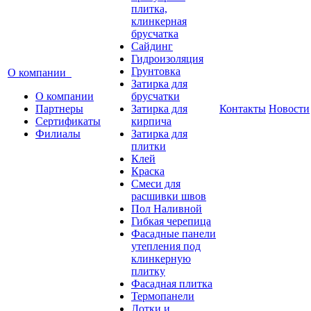
плитка,
клинкерная
брусчатка
Сайдинг
Гидроизоляция
Грунтовка
О компании
Затирка для
О компании
брусчатки
Партнеры
Затирка для
Контакты
Новости
Сертификаты
кирпича
Филиалы
Затирка для
плитки
Клей
Краска
Смеси для
расшивки швов
Пол Наливной
Гибкая черепица
Фасадные панели
утепления под
клинкерную
плитку
Фасадная плитка
Термопанели
Лотки и