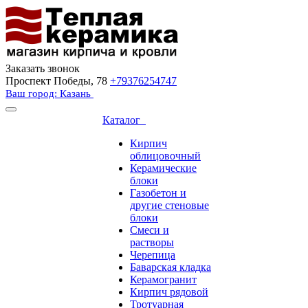
Заказать звонок
Проспект Победы, 78
+79376254747
Ваш город: Казань
Каталог
Кирпич
облицовочный
Керамические
блоки
Газобетон и
другие стеновые
блоки
Смеси и
растворы
Черепица
Баварская кладка
Керамогранит
Кирпич рядовой
Тротуарная