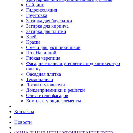
Сайдинг
Гидроизоляция
Грунтовка
Затирка для брусчатки
Затирка для кирпича
Затирка для плитки
Клей
Краска
Смеси для расшивки швов
Пол Наливной
Гибкая черепица
Фасадные панели утепления под клинкерную
плитку
Фасадная плитка
Термопанели
Лотки и уловители
Дождеприемники и решетки
Очистители фасадов
Комплектующие элементы
Контакты
Новости
ФИНАЛЬНЫЕ ЦЕНЫ УТОЧНИТ МЕНЕДЖЕР