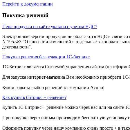
Перейти к документации
Покупка решений
Цена продукта на сайте указана с учетом НДС?
Электронные версии продуктов не облагаются НДС в связи со вс
N 195-ФЗ "О внесении изменений в отдельные законодательн
деятельности".
Покупка решения без редакции 1С-битрикс
1С-Битрикс является Системой управления сайтом (платформой 
Для запуска интернет-магазина Вам необходимо приобрети 1С-
Будем рады за выбор решений от компании Аспро!
Как купить битрикс + решение?
Купить 1С-Битрикс + решение можно через нас или на сайте 1
При покупке через нас мы производим бесплатную установку 
Оформить покупку через нашу компанию очень просто + в так