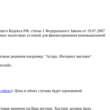
кого Кодекса РФ, статьи 1 Федерального Закона от 19.07.2007
ятных налоговых условий для финансирования инновационной
отовые решения например: "Аспро. Интернет магазин".
тплейс.
o.ishop/
). Цена в обоих случаях будет одинаковой.
+наше решение на Ваш хостинг. Хостинг должен быть