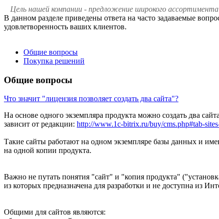
Цель нашей компании - предложение широкого ассортимента 
В данном разделе приведены ответа на часто задаваемые вопро
удовлетворенность ваших клиентов.
Общие вопросы
Покупка решений
Общие вопросы
Что значит "лицензия позволяет создать два сайта"?
На основе одного экземпляра продукта можно создать два сайта
зависит от редакции:
http://www.1c-bitrix.ru/buy/cms.php#tab-sites
Такие сайты работают на одном экземпляре базы данных и име
на одной копии продукта.
Важно не путать понятия "сайт" и "копия продукта" ("установк
из которых предназначена для разработки и не доступна из Инт
Общими для сайтов являются: