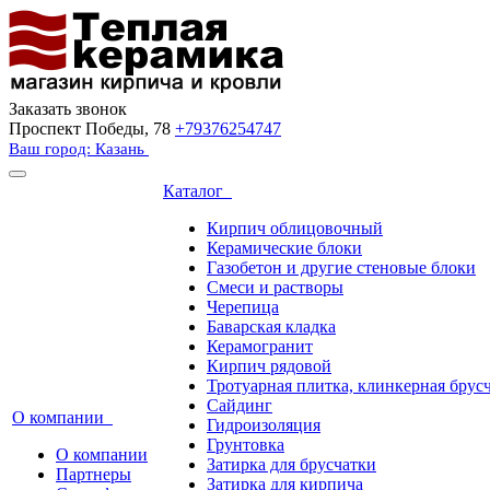
Заказать звонок
Проспект Победы, 78
+79376254747
Ваш город: Казань
Каталог
Кирпич облицовочный
Керамические блоки
Газобетон и другие стеновые блоки
Смеси и растворы
Черепица
Баварская кладка
Керамогранит
Кирпич рядовой
Тротуарная плитка, клинкерная брус
Сайдинг
О компании
Гидроизоляция
Грунтовка
О компании
Затирка для брусчатки
Партнеры
Затирка для кирпича