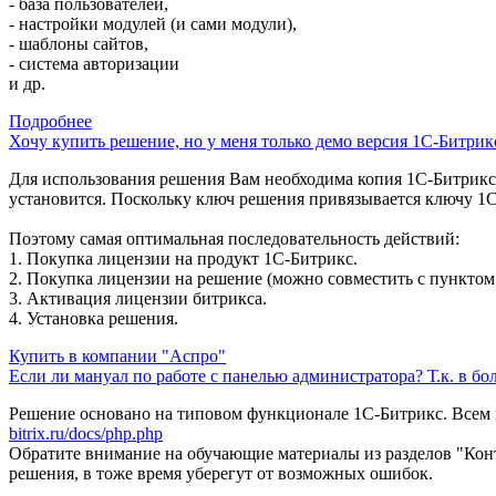
- база пользователей,
- настройки модулей (и сами модули),
- шаблоны сайтов,
- система авторизации
и др.
Подробнее
Хочу купить решение, но у меня только демо версия 1С-Битрик
Для использования решения Вам необходима копия 1С-Битрикс 
установится. Поскольку ключ решения привязывается ключу 1С
Поэтому самая оптимальная последовательность действий:
1. Покупка лицензии на продукт 1С-Битрикс.
2. Покупка лицензии на решение (можно совместить с пунктом 
3. Активация лицензии битрикса.
4. Установка решения.
Купить в компании "Аспро"
Если ли мануал по работе с панелью администратора? Т.к. в б
Решение основано на типовом функционале 1С-Битрикс. Всем 
bitrix.ru/docs/php.php
Обратите внимание на обучающие материалы из разделов "Кон
решения, в тоже время уберегут от возможных ошибок.