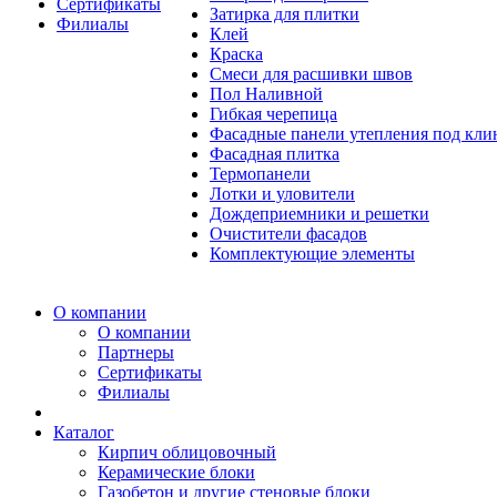
Сертификаты
Затирка для плитки
Филиалы
Клей
Краска
Смеси для расшивки швов
Пол Наливной
Гибкая черепица
Фасадные панели утепления под кл
Фасадная плитка
Термопанели
Лотки и уловители
Дождеприемники и решетки
Очистители фасадов
Комплектующие элементы
О компании
О компании
Партнеры
Сертификаты
Филиалы
Каталог
Кирпич облицовочный
Керамические блоки
Газобетон и другие стеновые блоки