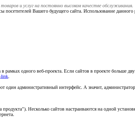
товаров и услуг на постоянно высоком качестве обслуживания.
сы посетителей Вашего будущего сайта. Использование данного 
 в рамках одного веб-проекта. Если сайтов в проекте больше дв
-link
.
ют один административный интерфейс. А значит, администратор
а продукта"). Несколько сайтов настраиваются на одной установ
ернета.