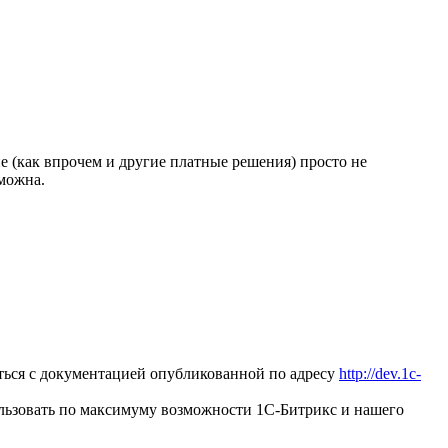
 (как впрочем и другие платные решения) просто не
можна.
ься с документацией опубликованной по адресу
http://dev.1c-
льзовать по максимуму возможности 1С-Битрикс и нашего