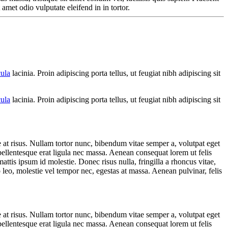
 amet odio vulputate eleifend in in tortor.
cula
lacinia. Proin adipiscing porta tellus, ut feugiat nibh adipiscing sit
cula
lacinia. Proin adipiscing porta tellus, ut feugiat nibh adipiscing sit
ae at risus. Nullam tortor nunc, bibendum vitae semper a, volutpat eget
 pellentesque erat ligula nec massa. Aenean consequat lorem ut felis
ttis ipsum id molestie. Donec risus nulla, fringilla a rhoncus vitae,
 leo, molestie vel tempor nec, egestas at massa. Aenean pulvinar, felis
ae at risus. Nullam tortor nunc, bibendum vitae semper a, volutpat eget
 pellentesque erat ligula nec massa. Aenean consequat lorem ut felis