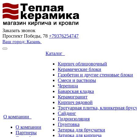
Заказать звонок
Проспект Победы, 78
+79376254747
Ваш город: Казань
Каталог
Кирпич облицовочный
Керамические блоки
Газобетон и другие стеновые блоки
Смеси и растворы
Черепица
Баварская кладка
Керамогранит
Кирпич рядовой
Тротуарная плитка, клинкерная брус
Сайдинг
О компании
Гидроизоляция
Грунтовка
О компании
Затирка для брусчатки
Партнеры
Затирка для кирпича