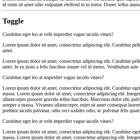
id enim sit amet odio vulputate eleifend in in tortor. Donec tellus massa
Toggle
Curabitur eget leo at velit imperdiet vague iaculis vitaes?
Lorem ipsum dolor sit amet, consectetur adipiscing elit. Curabitur pe
amet.
Lorem ipsum dolor sit amet, consectetur adipiscing elit. Curabitur pe
amet. In eu justo a felis faucibus ornare vel id metus. Vestibulum ante 
Curabitur eget leo at imperdiet vague iaculis vitaes?
Lorem ipsum dolor sit amet, consectetur adipiscing elit. Curabitur eget 
massa. Lorem ipsum dolor sit amet, consectetur adipiscing elit. Integer
ullamcorper posuere gravida tellus faucibus. Maecenas dolor elit, pulvi
semper a massa. Vivamus ullamcorper, enim sit amet consequat laoreet, 
porttitor iaculis pulvinar, odio orci sodales odio, ac pulvinar felis quam
Curabitur eget leo at velit imperdiet vague iaculis vitaes?
Lorem ipsum dolor sit amet, consectetur adipiscing elit. Curabitur eget 
massa. Lorem ipsum dolor sit amet, consectetur adipiscing elit. Integer