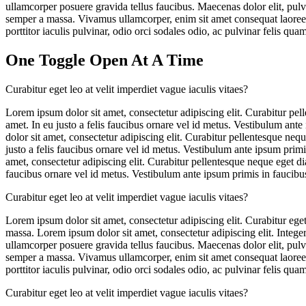
ullamcorper posuere gravida tellus faucibus. Maecenas dolor elit, pulvi
semper a massa. Vivamus ullamcorper, enim sit amet consequat laoreet, 
porttitor iaculis pulvinar, odio orci sodales odio, ac pulvinar felis quam
One Toggle Open At A Time
Curabitur eget leo at velit imperdiet vague iaculis vitaes?
Lorem ipsum dolor sit amet, consectetur adipiscing elit. Curabitur pe
amet. In eu justo a felis faucibus ornare vel id metus. Vestibulum ante
dolor sit amet, consectetur adipiscing elit. Curabitur pellentesque ne
justo a felis faucibus ornare vel id metus. Vestibulum ante ipsum primi
amet, consectetur adipiscing elit. Curabitur pellentesque neque eget 
faucibus ornare vel id metus. Vestibulum ante ipsum primis in faucibus 
Curabitur eget leo at velit imperdiet vague iaculis vitaes?
Lorem ipsum dolor sit amet, consectetur adipiscing elit. Curabitur eget 
massa. Lorem ipsum dolor sit amet, consectetur adipiscing elit. Integer
ullamcorper posuere gravida tellus faucibus. Maecenas dolor elit, pulvi
semper a massa. Vivamus ullamcorper, enim sit amet consequat laoreet, 
porttitor iaculis pulvinar, odio orci sodales odio, ac pulvinar felis quam
Curabitur eget leo at velit imperdiet vague iaculis vitaes?