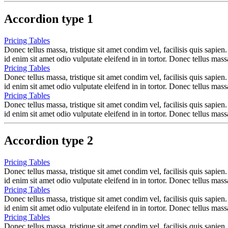
Accordion type 1
Pricing Tables
Donec tellus massa, tristique sit amet condim vel, facilisis quis sapien.
id enim sit amet odio vulputate eleifend in in tortor. Donec tellus massa
Pricing Tables
Donec tellus massa, tristique sit amet condim vel, facilisis quis sapien.
id enim sit amet odio vulputate eleifend in in tortor. Donec tellus massa
Pricing Tables
Donec tellus massa, tristique sit amet condim vel, facilisis quis sapien.
id enim sit amet odio vulputate eleifend in in tortor. Donec tellus massa
Accordion type 2
Pricing Tables
Donec tellus massa, tristique sit amet condim vel, facilisis quis sapien.
id enim sit amet odio vulputate eleifend in in tortor. Donec tellus massa
Pricing Tables
Donec tellus massa, tristique sit amet condim vel, facilisis quis sapien.
id enim sit amet odio vulputate eleifend in in tortor. Donec tellus massa
Pricing Tables
Donec tellus massa, tristique sit amet condim vel, facilisis quis sapien.