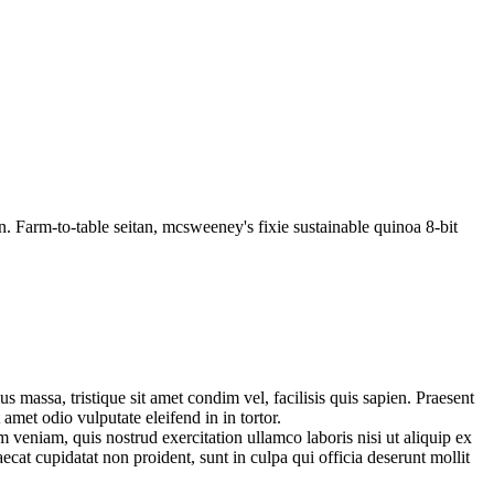
 Farm-to-table seitan, mcsweeney's fixie sustainable quinoa 8-bit
us massa, tristique sit amet condim vel, facilisis quis sapien. Praesent
 amet odio vulputate eleifend in in tortor.
 veniam, quis nostrud exercitation ullamco laboris nisi ut aliquip ex
ecat cupidatat non proident, sunt in culpa qui officia deserunt mollit