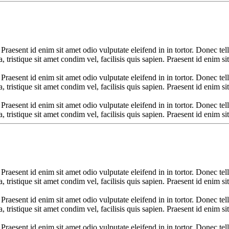
 Praesent id enim sit amet odio vulputate eleifend in in tortor. Donec tell
, tristique sit amet condim vel, facilisis quis sapien. Praesent id enim sit
 Praesent id enim sit amet odio vulputate eleifend in in tortor. Donec tell
, tristique sit amet condim vel, facilisis quis sapien. Praesent id enim sit
 Praesent id enim sit amet odio vulputate eleifend in in tortor. Donec tell
, tristique sit amet condim vel, facilisis quis sapien. Praesent id enim sit
 Praesent id enim sit amet odio vulputate eleifend in in tortor. Donec tell
, tristique sit amet condim vel, facilisis quis sapien. Praesent id enim sit
 Praesent id enim sit amet odio vulputate eleifend in in tortor. Donec tell
, tristique sit amet condim vel, facilisis quis sapien. Praesent id enim sit
 Praesent id enim sit amet odio vulputate eleifend in in tortor. Donec tell