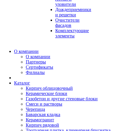
уловители
Дождеприемники
и решетки
Очистители
фасадов
Комплектующие
элементы
О компании
О компании
Партнеры
Сертификаты
Филиалы
Каталог
Кирпич облицовочный
Керамические блоки
Газобетон и другие стеновые блоки
Смеси и растворы
Черепица
Баварская кладка
Керамогранит
Кирпич рядовой
Тротуарная плитка, клинкерная брусчатка