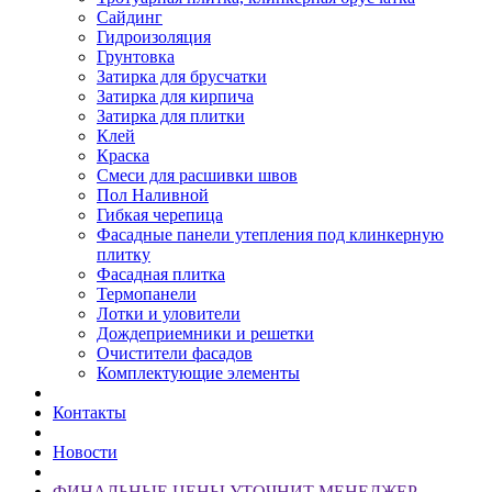
Сайдинг
Гидроизоляция
Грунтовка
Затирка для брусчатки
Затирка для кирпича
Затирка для плитки
Клей
Краска
Смеси для расшивки швов
Пол Наливной
Гибкая черепица
Фасадные панели утепления под клинкерную
плитку
Фасадная плитка
Термопанели
Лотки и уловители
Дождеприемники и решетки
Очистители фасадов
Комплектующие элементы
Контакты
Новости
ФИНАЛЬНЫЕ ЦЕНЫ УТОЧНИТ МЕНЕДЖЕР