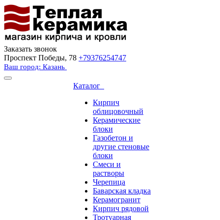
Заказать звонок
Проспект Победы, 78
+79376254747
Ваш город: Казань
Каталог
Кирпич
облицовочный
Керамические
блоки
Газобетон и
другие стеновые
блоки
Смеси и
растворы
Черепица
Баварская кладка
Керамогранит
Кирпич рядовой
Тротуарная