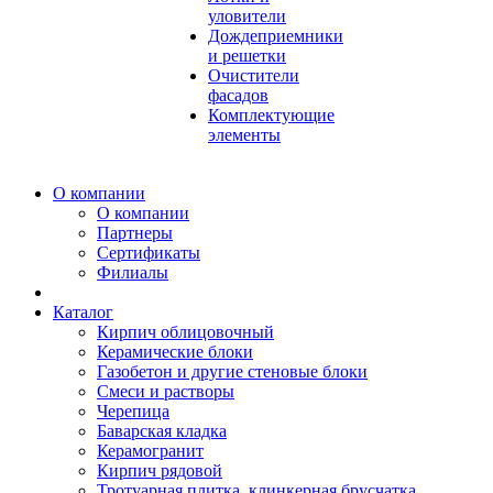
уловители
Дождеприемники
и решетки
Очистители
фасадов
Комплектующие
элементы
О компании
О компании
Партнеры
Сертификаты
Филиалы
Каталог
Кирпич облицовочный
Керамические блоки
Газобетон и другие стеновые блоки
Смеси и растворы
Черепица
Баварская кладка
Керамогранит
Кирпич рядовой
Тротуарная плитка, клинкерная брусчатка