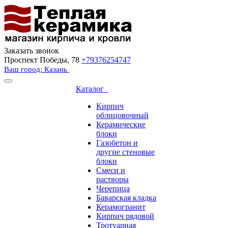
Заказать звонок
Проспект Победы, 78
+79376254747
Ваш город: Казань
Каталог
Кирпич
облицовочный
Керамические
блоки
Газобетон и
другие стеновые
блоки
Смеси и
растворы
Черепица
Баварская кладка
Керамогранит
Кирпич рядовой
Тротуарная