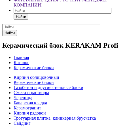
КОМПАНИИ!
Найти
Найти
Керамический блок KERAKAM Profi
Главная
Каталог
Керамические блоки
Кирпич облицовочный
Керамические блоки
Газобетон и другие стеновые блоки
Смеси и растворы
Черепица
Баварская кладка
Керамогранит
Кирпич рядовой
Тротуарная плитка, клинкерная брусчатка
Сайдинг