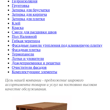
Гидроизоляция
Грунтовка
Затирка для брусчатки
Затирка для кирпича
Затирка для плитки
Клей
Краска
Смеси для расшивки швов
Пол Наливной
Гибкая черепица
Фасадные панели утепления под клинкерную плитку
Фасадная плитка
Термопанели
Лотки и уловители
Дождеприемники и решетки
Очистители фасадов
Комплектующие элементы
Цель нашей компании - предложение широкого
ассортимента товаров и услуг на постоянно высоком
качестве обслуживания.