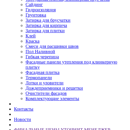
Сайдинг
Гидроизоляция
Грунтовка
Затирка для брусчатки
Затирка для кирпича
Затирка для плитки
Клей
Краска
Смеси для расшивки швов
Пол Наливной
Гибкая черепица
Фасадные панели утепления под клинкерную
плитку
Фасадная плитка
Термопанели
Лотки и уловители
Дождеприемники и решетки
Очистители фасадов
Комплектующие элементы
Контакты
Новости
ФИНАЛЬНЫЕ ЦЕНЫ УТОЧНИТ МЕНЕДЖЕР