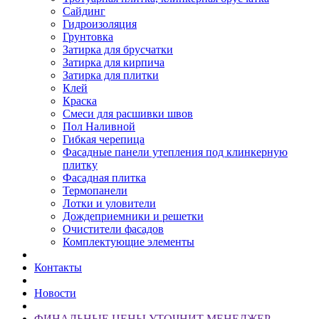
Сайдинг
Гидроизоляция
Грунтовка
Затирка для брусчатки
Затирка для кирпича
Затирка для плитки
Клей
Краска
Смеси для расшивки швов
Пол Наливной
Гибкая черепица
Фасадные панели утепления под клинкерную
плитку
Фасадная плитка
Термопанели
Лотки и уловители
Дождеприемники и решетки
Очистители фасадов
Комплектующие элементы
Контакты
Новости
ФИНАЛЬНЫЕ ЦЕНЫ УТОЧНИТ МЕНЕДЖЕР