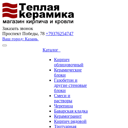
Заказать звонок
Проспект Победы, 78
+79376254747
Ваш город: Казань
Каталог
Кирпич
облицовочный
Керамические
блоки
Газобетон и
другие стеновые
блоки
Смеси и
растворы
Черепица
Баварская кладка
Керамогранит
Кирпич рядовой
Тротуарная