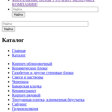
КОМПАНИИ!
Найти
Найти
Каталог
Главная
Каталог
Кирпич облицовочный
Керамические блоки
Газобетон и другие стеновые блоки
Смеси и растворы
Черепица
Баварская кладка
Керамогранит
Кирпич рядовой
Тротуарная плитка, клинкерная брусчатка
Сайдинг
Гидроизоляция