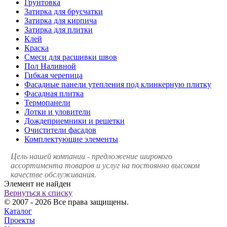
Грунтовка
Затирка для брусчатки
Затирка для кирпича
Затирка для плитки
Клей
Краска
Смеси для расшивки швов
Пол Наливной
Гибкая черепица
Фасадные панели утепления под клинкерную плитку
Фасадная плитка
Термопанели
Лотки и уловители
Дождеприемники и решетки
Очистители фасадов
Комплектующие элементы
Цель нашей компании - предложение широкого
ассортимента товаров и услуг на постоянно высоком
качестве обслуживания.
Элемент не найден
Вернуться к списку
© 2007 - 2026 Все права защищены.
Каталог
Проекты