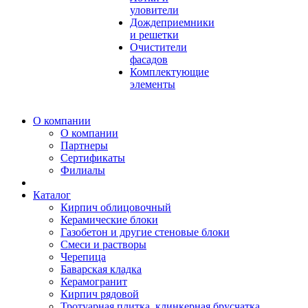
уловители
Дождеприемники
и решетки
Очистители
фасадов
Комплектующие
элементы
О компании
О компании
Партнеры
Сертификаты
Филиалы
Каталог
Кирпич облицовочный
Керамические блоки
Газобетон и другие стеновые блоки
Смеси и растворы
Черепица
Баварская кладка
Керамогранит
Кирпич рядовой
Тротуарная плитка, клинкерная брусчатка