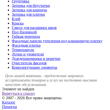
Грунтовка
Затирка для брусчатки
Затирка для кирпича
Затирка для плитки
Клей
Краска
Смеси для расшивки швов
Пол Наливной
Гибкая черепица
Фасадные панели утепления под клинкерную плитку
Фасадная плитка
Термопанели
Лотки и уловители
Дождеприемники и решетки
Очистители фасадов
Комплектующие элементы
Цель нашей компании - предложение широкого
ассортимента товаров и услуг на постоянно высоком
качестве обслуживания.
Элемент не найден
Вернуться к списку
© 2007 - 2026 Все права защищены.
Каталог
Проекты