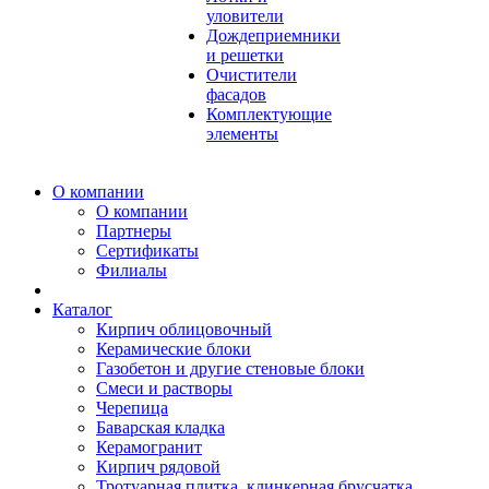
уловители
Дождеприемники
и решетки
Очистители
фасадов
Комплектующие
элементы
О компании
О компании
Партнеры
Сертификаты
Филиалы
Каталог
Кирпич облицовочный
Керамические блоки
Газобетон и другие стеновые блоки
Смеси и растворы
Черепица
Баварская кладка
Керамогранит
Кирпич рядовой
Тротуарная плитка, клинкерная брусчатка