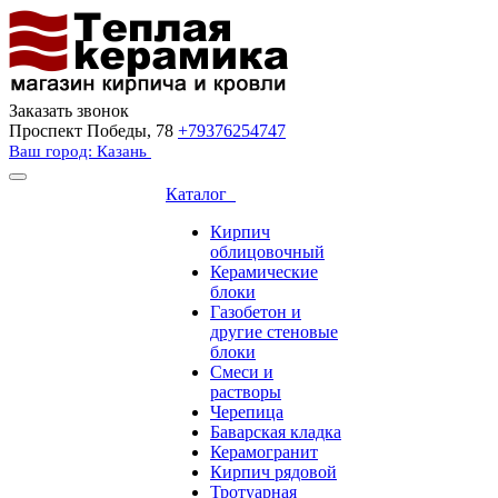
Заказать звонок
Проспект Победы, 78
+79376254747
Ваш город: Казань
Каталог
Кирпич
облицовочный
Керамические
блоки
Газобетон и
другие стеновые
блоки
Смеси и
растворы
Черепица
Баварская кладка
Керамогранит
Кирпич рядовой
Тротуарная