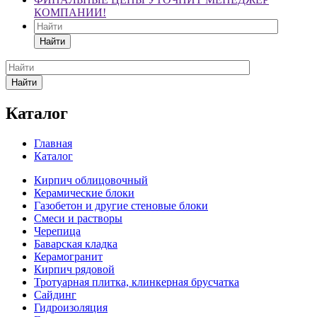
КОМПАНИИ!
Найти
Найти
Каталог
Главная
Каталог
Кирпич облицовочный
Керамические блоки
Газобетон и другие стеновые блоки
Смеси и растворы
Черепица
Баварская кладка
Керамогранит
Кирпич рядовой
Тротуарная плитка, клинкерная брусчатка
Сайдинг
Гидроизоляция