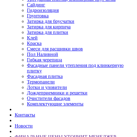
Сайдинг
Гидроизоляция
Грунтовка
Затирка для брусчатки
Затирка для кирпича
Затирка для плитки
Клей
Краска
Смеси для расшивки швов
Пол Наливной
Гибкая черепица
Фасадные панели утепления под клинкерную
плитку
Фасадная плитка
Термопанели
Лотки и уловители
Дождеприемники и решетки
Очистители фасадов
Комплектующие элементы
Контакты
Новости
ФИНАЛЬНЫЕ ЦЕНЫ УТОЧНИТ МЕНЕДЖЕР