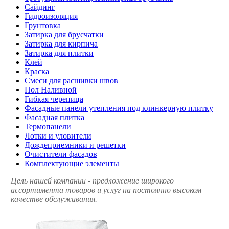
Сайдинг
Гидроизоляция
Грунтовка
Затирка для брусчатки
Затирка для кирпича
Затирка для плитки
Клей
Краска
Смеси для расшивки швов
Пол Наливной
Гибкая черепица
Фасадные панели утепления под клинкерную плитку
Фасадная плитка
Термопанели
Лотки и уловители
Дождеприемники и решетки
Очистители фасадов
Комплектующие элементы
Цель нашей компании - предложение широкого
ассортимента товаров и услуг на постоянно высоком
качестве обслуживания.