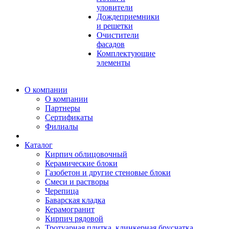
уловители
Дождеприемники
и решетки
Очистители
фасадов
Комплектующие
элементы
О компании
О компании
Партнеры
Сертификаты
Филиалы
Каталог
Кирпич облицовочный
Керамические блоки
Газобетон и другие стеновые блоки
Смеси и растворы
Черепица
Баварская кладка
Керамогранит
Кирпич рядовой
Тротуарная плитка, клинкерная брусчатка