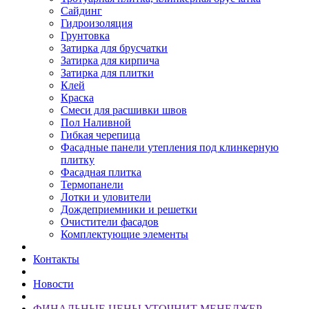
Сайдинг
Гидроизоляция
Грунтовка
Затирка для брусчатки
Затирка для кирпича
Затирка для плитки
Клей
Краска
Смеси для расшивки швов
Пол Наливной
Гибкая черепица
Фасадные панели утепления под клинкерную
плитку
Фасадная плитка
Термопанели
Лотки и уловители
Дождеприемники и решетки
Очистители фасадов
Комплектующие элементы
Контакты
Новости
ФИНАЛЬНЫЕ ЦЕНЫ УТОЧНИТ МЕНЕДЖЕР