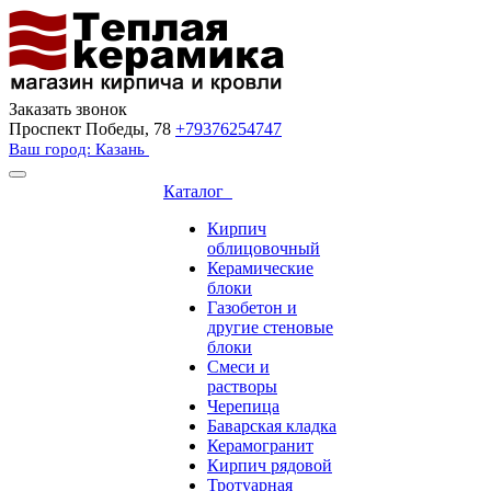
Заказать звонок
Проспект Победы, 78
+79376254747
Ваш город: Казань
Каталог
Кирпич
облицовочный
Керамические
блоки
Газобетон и
другие стеновые
блоки
Смеси и
растворы
Черепица
Баварская кладка
Керамогранит
Кирпич рядовой
Тротуарная