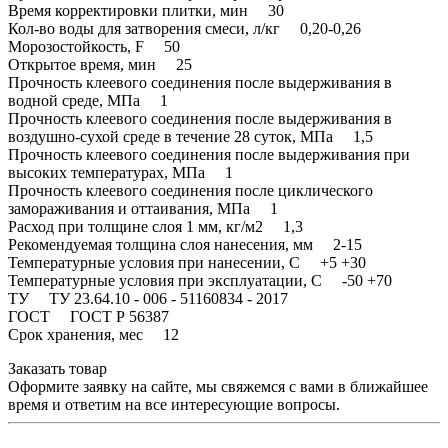
Время корректировки плитки, мин 30
Кол-во воды для затворения смеси, л/кг 0,20-0,26
Морозостойкость, F 50
Открытое время, мин 25
Прочность клеевого соединения после выдерживания в
водной среде, МПа 1
Прочность клеевого соединения после выдерживания в
воздушно-сухой среде в течение 28 суток, МПа 1,5
Прочность клеевого соединения после выдерживания при
высоких температурах, МПа 1
Прочность клеевого соединения после циклического
замораживания и оттаивания, МПа 1
Расход при толщине слоя 1 мм, кг/м2 1,3
Рекомендуемая толщина слоя нанесения, мм 2-15
Температурные условия при нанесении, С +5 +30
Температурные условия при эксплуатации, С -50 +70
ТУ ТУ 23.64.10 - 006 - 51160834 - 2017
ГОСТ ГОСТ Р 56387
Срок хранения, мес 12
Заказать товар
Оформите заявку на сайте, мы свяжемся с вами в ближайшее
время и ответим на все интересующие вопросы.