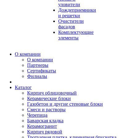
уловители
Дождеприемники
и решетки
Очистители
фасадов
Комплектующие
элементы
О компании
О компании
Партнеры
Сертификаты
Филиалы
Каталог
Кирпич облицовочный
Керамические блоки
Газобетон и другие стеновые блоки
Смеси и растворы
Черепица
Баварская кладка
Керамогранит
Кирпич рядовой
Тротуарная плитка, клинкерная брусчатка