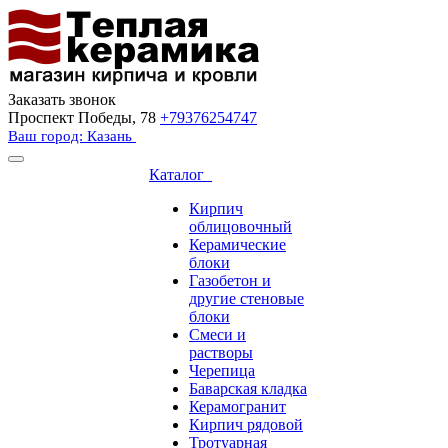
Заказать звонок
Проспект Победы, 78
+79376254747
Ваш город: Казань
Каталог
Кирпич
облицовочный
Керамические
блоки
Газобетон и
другие стеновые
блоки
Смеси и
растворы
Черепица
Баварская кладка
Керамогранит
Кирпич рядовой
Тротуарная