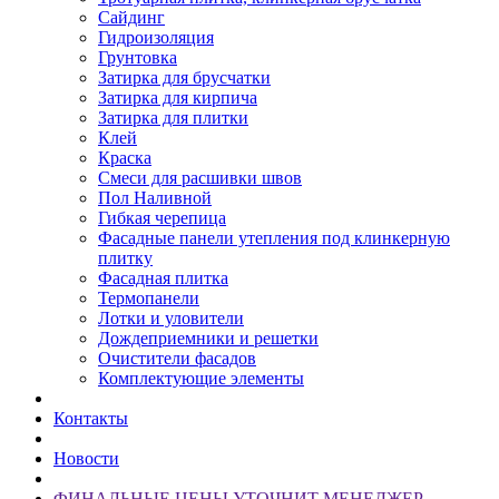
Сайдинг
Гидроизоляция
Грунтовка
Затирка для брусчатки
Затирка для кирпича
Затирка для плитки
Клей
Краска
Смеси для расшивки швов
Пол Наливной
Гибкая черепица
Фасадные панели утепления под клинкерную
плитку
Фасадная плитка
Термопанели
Лотки и уловители
Дождеприемники и решетки
Очистители фасадов
Комплектующие элементы
Контакты
Новости
ФИНАЛЬНЫЕ ЦЕНЫ УТОЧНИТ МЕНЕДЖЕР