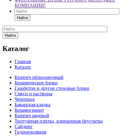
КОМПАНИИ!
Найти
Найти
Каталог
Главная
Каталог
Кирпич облицовочный
Керамические блоки
Газобетон и другие стеновые блоки
Смеси и растворы
Черепица
Баварская кладка
Керамогранит
Кирпич рядовой
Тротуарная плитка, клинкерная брусчатка
Сайдинг
Гидроизоляция