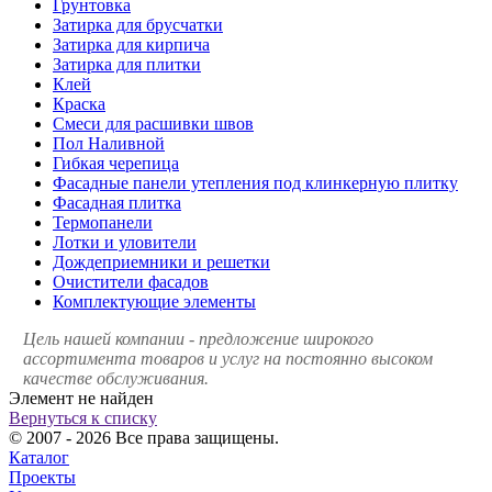
Грунтовка
Затирка для брусчатки
Затирка для кирпича
Затирка для плитки
Клей
Краска
Смеси для расшивки швов
Пол Наливной
Гибкая черепица
Фасадные панели утепления под клинкерную плитку
Фасадная плитка
Термопанели
Лотки и уловители
Дождеприемники и решетки
Очистители фасадов
Комплектующие элементы
Цель нашей компании - предложение широкого
ассортимента товаров и услуг на постоянно высоком
качестве обслуживания.
Элемент не найден
Вернуться к списку
© 2007 - 2026 Все права защищены.
Каталог
Проекты