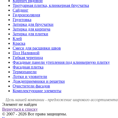
Кирпич рядовой
Тротуарная плитка, клинкерная брусчатка
Сайдинг
Гидроизоляция
Грунтовка
Затирка для брусчатки
Затирка для кирпича
Затирка для плитки
Клей
Краска
Смеси для расшивки швов
Пол Наливной
Гибкая черепица
Фасадные панели утепления под клинкерную плитку
Фасадная плитка
Термопанели
Лотки и уловители
Дождеприемники и решетки
Очистители фасадов
Комплектующие элементы
Цель нашей компании - предложение широкого ассортимента 
Элемент не найден
Вернуться к списку
© 2007 - 2026 Все права защищены.