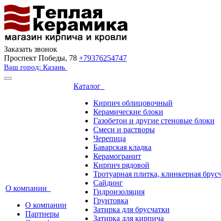
Заказать звонок
Проспект Победы, 78
+79376254747
Ваш город: Казань
Каталог
Кирпич облицовочный
Керамические блоки
Газобетон и другие стеновые блоки
Смеси и растворы
Черепица
Баварская кладка
Керамогранит
Кирпич рядовой
Тротуарная плитка, клинкерная брус
Сайдинг
О компании
Гидроизоляция
Грунтовка
О компании
Затирка для брусчатки
Партнеры
Затирка для кирпича