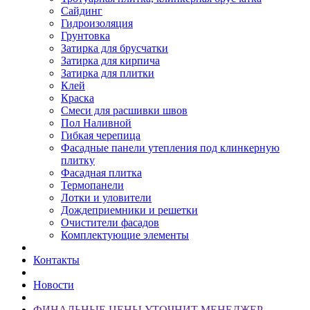
Сайдинг
Гидроизоляция
Грунтовка
Затирка для брусчатки
Затирка для кирпича
Затирка для плитки
Клей
Краска
Смеси для расшивки швов
Пол Наливной
Гибкая черепица
Фасадные панели утепления под клинкерную
плитку
Фасадная плитка
Термопанели
Лотки и уловители
Дождеприемники и решетки
Очистители фасадов
Комплектующие элементы
Контакты
Новости
ФИНАЛЬНЫЕ ЦЕНЫ УТОЧНИТ МЕНЕДЖЕР