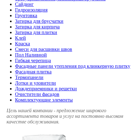
Сайдинг
Гидроизоляция
Грунтовка
Затирка для брусчатки
Затирка для кирпича
Затирка для плитки
Клей
Краска
Смеси для расшивки швов
Пол Наливной
Гибкая черепица
Фасадные панели утепления под клинкерную плитку
Фасадная плитка
Термопанели
Лотки и уловители
Дождеприемники и решетки
Очистители фасадов
Комплектующие элементы
Цель нашей компании - предложение широкого
ассортимента товаров и услуг на постоянно высоком
качестве обслуживания.