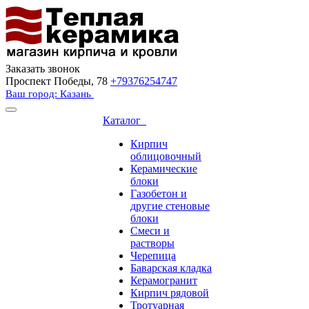
Заказать звонок
Проспект Победы, 78
+79376254747
Ваш город: Казань
Каталог
Кирпич
облицовочный
Керамические
блоки
Газобетон и
другие стеновые
блоки
Смеси и
растворы
Черепица
Баварская кладка
Керамогранит
Кирпич рядовой
Тротуарная