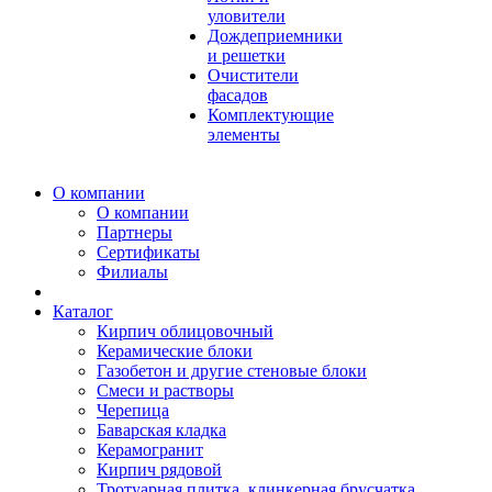
уловители
Дождеприемники
и решетки
Очистители
фасадов
Комплектующие
элементы
О компании
О компании
Партнеры
Сертификаты
Филиалы
Каталог
Кирпич облицовочный
Керамические блоки
Газобетон и другие стеновые блоки
Смеси и растворы
Черепица
Баварская кладка
Керамогранит
Кирпич рядовой
Тротуарная плитка, клинкерная брусчатка