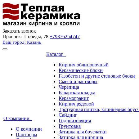
Заказать звонок
Проспект Победы, 78
+79376254747
Ваш город: Казань
Каталог
Кирпич облицовочный
Керамические блоки
Газобетон и другие стеновые блоки
Смеси и растворы
Черепица
Баварская кладка
Керамогранит
Кирпич рядовой
Тротуарная плитка, клинкерная брус
Сайдинг
О компании
Гидроизоляция
Грунтовка
О компании
Затирка для брусчатки
Партнеры
Затирка для кирпича