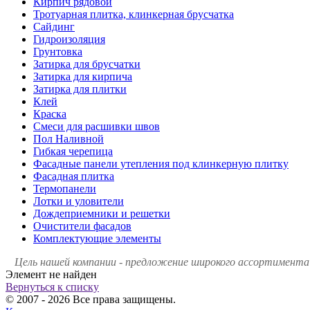
Кирпич рядовой
Тротуарная плитка, клинкерная брусчатка
Сайдинг
Гидроизоляция
Грунтовка
Затирка для брусчатки
Затирка для кирпича
Затирка для плитки
Клей
Краска
Смеси для расшивки швов
Пол Наливной
Гибкая черепица
Фасадные панели утепления под клинкерную плитку
Фасадная плитка
Термопанели
Лотки и уловители
Дождеприемники и решетки
Очистители фасадов
Комплектующие элементы
Цель нашей компании - предложение широкого ассортимента 
Элемент не найден
Вернуться к списку
© 2007 - 2026 Все права защищены.