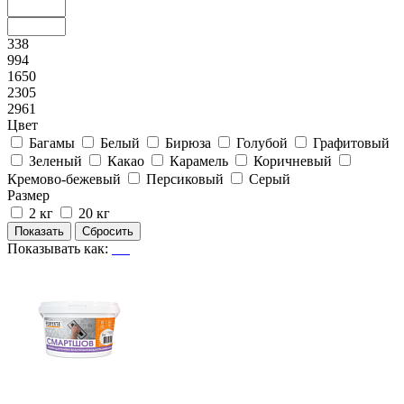
338
994
1650
2305
2961
Цвет
Багамы
Белый
Бирюза
Голубой
Графитовый
Зеленый
Какао
Карамель
Коричневый
Кремово-бежевый
Персиковый
Серый
Размер
2 кг
20 кг
Показывать как: