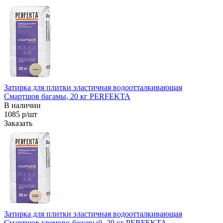
Затирка для плитки эластичная водоотталкивающая
Смартшов багамы, 20 кг PERFEKTA
В наличии
1085 р/шт
Заказать
Затирка для плитки эластичная водоотталкивающая
Смартшов кремово-бежевый, 20 кг PERFEKTA