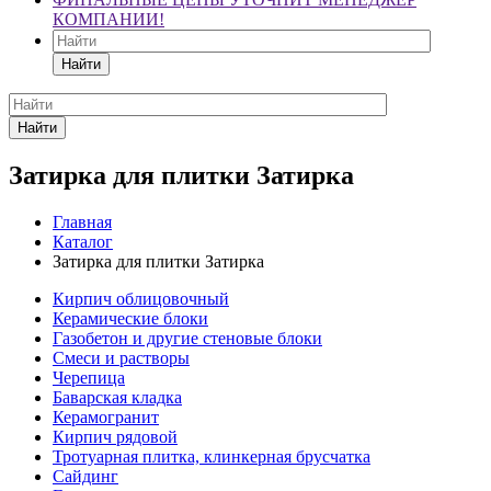
КОМПАНИИ!
Найти
Найти
Затирка для плитки Затирка
Главная
Каталог
Затирка для плитки Затирка
Кирпич облицовочный
Керамические блоки
Газобетон и другие стеновые блоки
Смеси и растворы
Черепица
Баварская кладка
Керамогранит
Кирпич рядовой
Тротуарная плитка, клинкерная брусчатка
Сайдинг