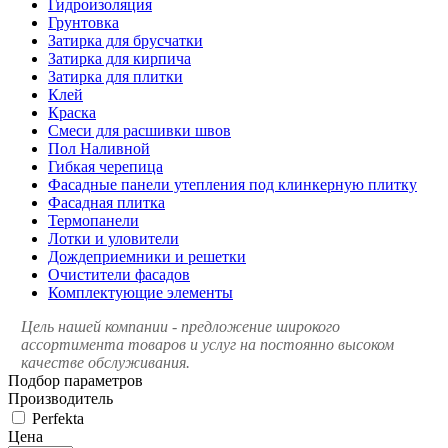
Гидроизоляция
Грунтовка
Затирка для брусчатки
Затирка для кирпича
Затирка для плитки
Клей
Краска
Смеси для расшивки швов
Пол Наливной
Гибкая черепица
Фасадные панели утепления под клинкерную плитку
Фасадная плитка
Термопанели
Лотки и уловители
Дождеприемники и решетки
Очистители фасадов
Комплектующие элементы
Цель нашей компании - предложение широкого
ассортимента товаров и услуг на постоянно высоком
качестве обслуживания.
Подбор параметров
Производитель
Perfekta
Цена