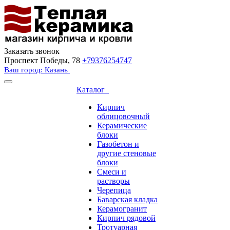
Заказать звонок
Проспект Победы, 78
+79376254747
Ваш город: Казань
Каталог
Кирпич
облицовочный
Керамические
блоки
Газобетон и
другие стеновые
блоки
Смеси и
растворы
Черепица
Баварская кладка
Керамогранит
Кирпич рядовой
Тротуарная