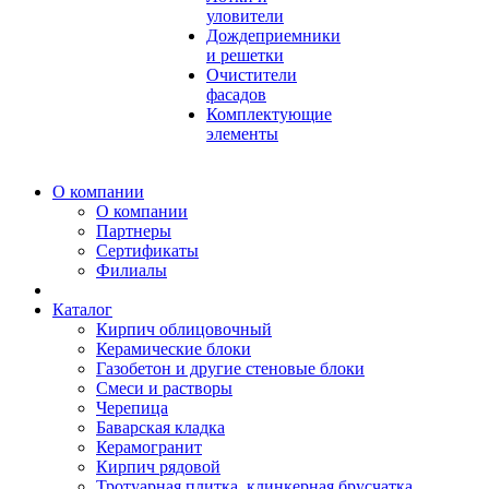
уловители
Дождеприемники
и решетки
Очистители
фасадов
Комплектующие
элементы
О компании
О компании
Партнеры
Сертификаты
Филиалы
Каталог
Кирпич облицовочный
Керамические блоки
Газобетон и другие стеновые блоки
Смеси и растворы
Черепица
Баварская кладка
Керамогранит
Кирпич рядовой
Тротуарная плитка, клинкерная брусчатка