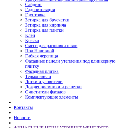
Сайдинг
Гидроизоляция
Грунтовка
Затирка для брусчатки
Затирка для кирпича
Затирка для плитки
Клей
Краска
Смеси для расшивки швов
Пол Наливной
Гибкая черепица
Фасадные панели утепления под клинкерную
плитку
Фасадная плитка
Термопанели
Лотки и уловители
Дождеприемники и решетки
Очистители фасадов
Комплектующие элементы
Контакты
Новости
ФИНАЛЬНЫЕ ЦЕНЫ УТОЧНИТ МЕНЕДЖЕР