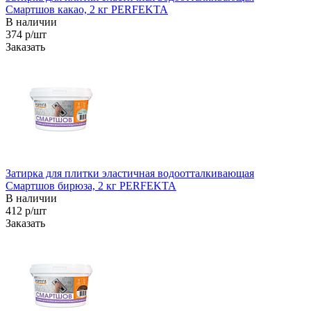
Смартшов какао, 2 кг PERFEKTA
В наличии
374 р/шт
Заказать
Затирка для плитки эластичная водоотталкивающая
Смартшов бирюза, 2 кг PERFEKTA
В наличии
412 р/шт
Заказать